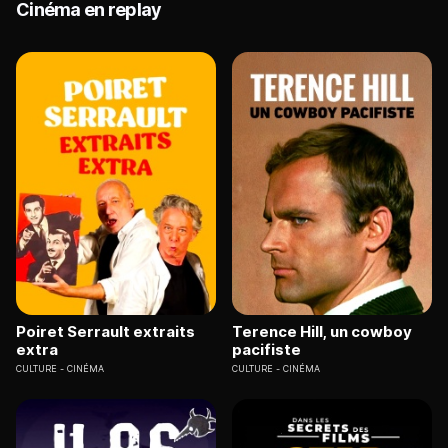
Cinéma en replay
Poiret Serrault extraits
Terence Hill, un cowboy
extra
pacifiste
CULTURE
CINÉMA
CULTURE
CINÉMA