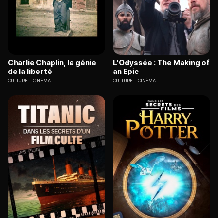
Charlie Chaplin, le génie
L'Odyssée : The Making of
de la liberté
an Epic
CULTURE
CINÉMA
CULTURE
CINÉMA