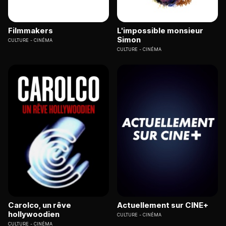
Filmmakers
L'impossible monsieur
Simon
CULTURE
CINÉMA
CULTURE
CINÉMA
Carolco, un rêve
Actuellement sur CINE+
hollywoodien
CULTURE
CINÉMA
CULTURE
CINÉMA