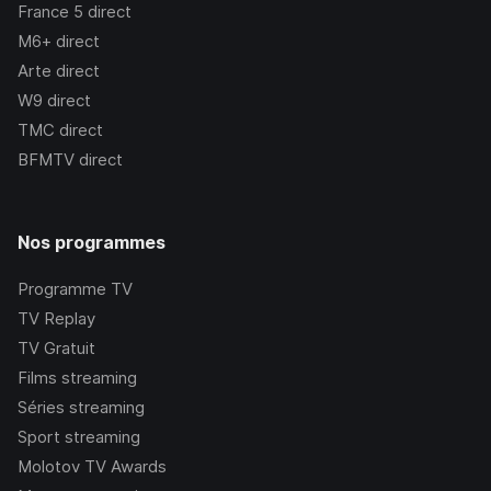
France 5
direct
M6+
direct
Arte
direct
W9
direct
TMC
direct
BFMTV
direct
Nos programmes
Programme TV
TV Replay
TV Gratuit
Films streaming
Séries streaming
Sport streaming
Molotov TV Awards