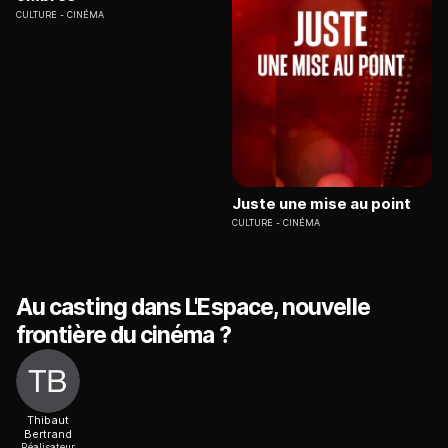
CULTURE
CINÉMA
Juste une mise au point
CULTURE
CINÉMA
Au casting dans L'Espace, nouvelle
frontière du cinéma ?
Thibaut
Bertrand
Réalisateur