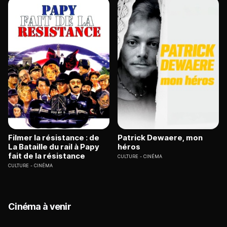
Filmer la résistance : de
Patrick Dewaere, mon
La Bataille du rail à Papy
héros
fait de la résistance
CULTURE
CINÉMA
CULTURE
CINÉMA
Cinéma à venir