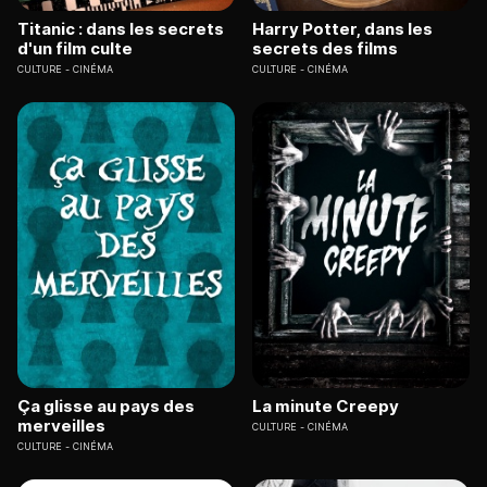
Titanic : dans les secrets
Harry Potter, dans les
d'un film culte
secrets des films
CULTURE
CINÉMA
CULTURE
CINÉMA
Ça glisse au pays des
La minute Creepy
merveilles
CULTURE
CINÉMA
CULTURE
CINÉMA