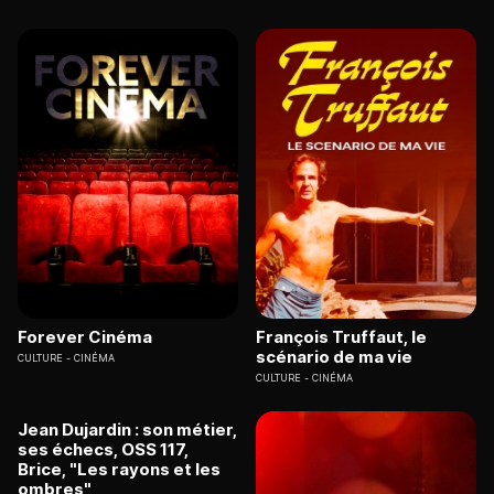
Forever Cinéma
François Truffaut, le
scénario de ma vie
CULTURE
CINÉMA
CULTURE
CINÉMA
Jean Dujardin : son métier,
ses échecs, OSS 117,
Brice, "Les rayons et les
ombres"