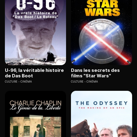
U-96, la véritable histoire
Dans les secrets des
de Das Boot
films "Star Wars"
CULTURE
CINÉMA
CULTURE
CINÉMA