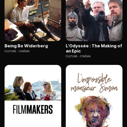
Being Bo Widerberg
L'Odyssée : The Making of
an Epic
CULTURE
CINÉMA
CULTURE
CINÉMA