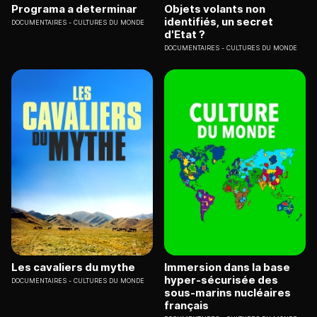
Programa a determinar
Objets volants non
identifiés, un secret
DOCUMENTAIRES
CULTURES DU MONDE
d'Etat ?
DOCUMENTAIRES
CULTURES DU MONDE
Les cavaliers du mythe
Immersion dans la base
hyper-sécurisée des
DOCUMENTAIRES
CULTURES DU MONDE
sous-marins nucléaires
français