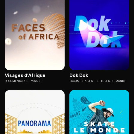
Visages d'Afrique
Dok Dok
DOCUMENTAIRES
VOYAGE
DOCUMENTAIRES
CULTURES DU MONDE