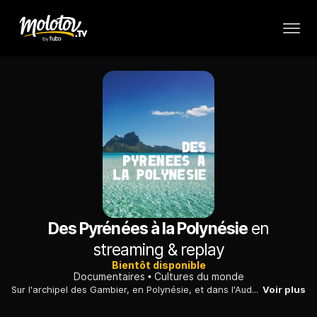
Des Pyrénées à la Polynésie
en
streaming & replay
Bientôt disponible
Documentaires
Cultures du monde
Sur l'archipel des Gambier, en Polynésie, et dans l'Aude, des passionnés se mobilisent pour sauvegarder un patrimoine naturel, religieux ou rural.
Voir plus