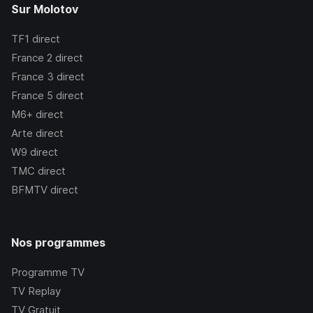
Sur Molotov
TF1
direct
France 2
direct
France 3
direct
France 5
direct
M6+
direct
Arte
direct
W9
direct
TMC
direct
BFMTV
direct
Nos programmes
Programme TV
TV Replay
TV Gratuit