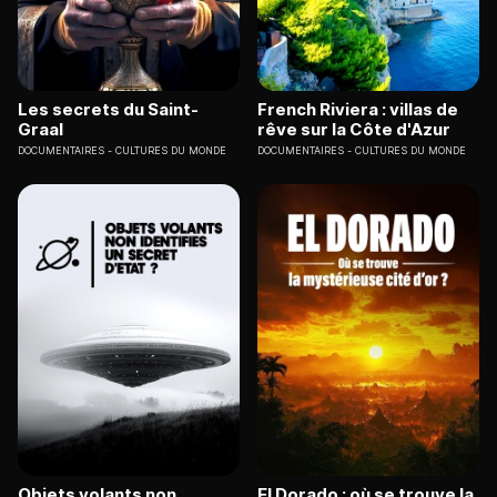
Les secrets du Saint-
French Riviera : villas de
Graal
rêve sur la Côte d'Azur
DOCUMENTAIRES
CULTURES DU MONDE
DOCUMENTAIRES
CULTURES DU MONDE
Objets volants non
El Dorado : où se trouve la