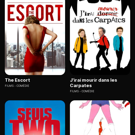
The Escort
J'irai mourir dans les
Carpates
FILMS
COMÉDIE
FILMS
COMÉDIE