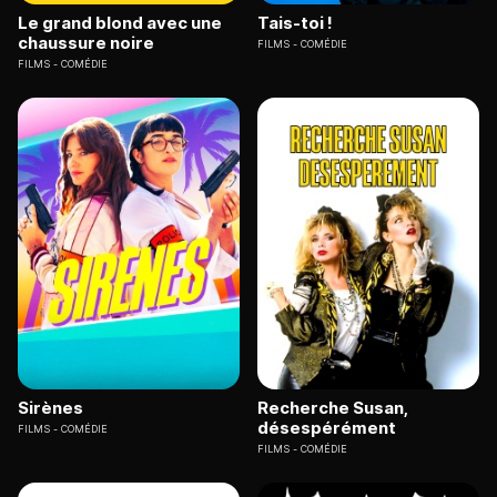
Le grand blond avec une
Tais-toi !
chaussure noire
FILMS
COMÉDIE
FILMS
COMÉDIE
Sirènes
Recherche Susan,
désespérément
FILMS
COMÉDIE
FILMS
COMÉDIE