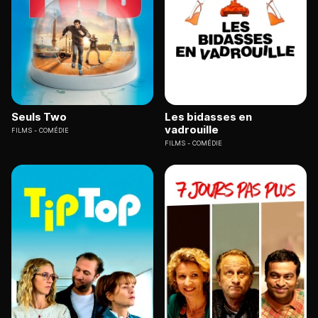
Seuls Two
Les bidasses en
vadrouille
FILMS
COMÉDIE
FILMS
COMÉDIE