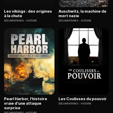
Les vikings : des origines
Auschwitz, la machine de
à la chute
mort nazie
DOCUMENTAIRES
HISTOIRE
DOCUMENTAIRES
HISTOIRE
Pearl Harbor, l'histoire
Les Coulisses du pouvoir
vraie d'une attaque
DOCUMENTAIRES
HISTOIRE
surprise
DOCUMENTAIRES
HISTOIRE