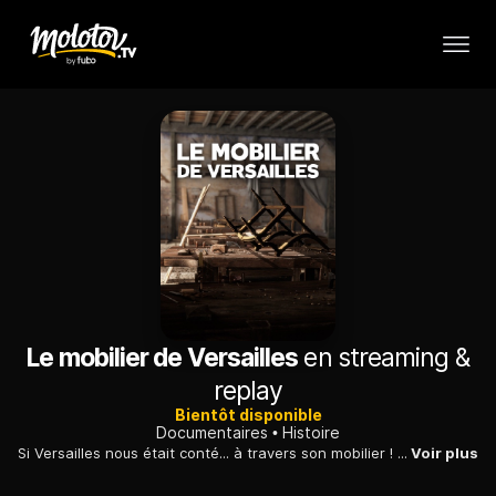
Le mobilier de Versailles
en streaming &
replay
Bientôt disponible
Documentaires
Histoire
Si Versailles nous était conté... à travers son mobilier ! Ce documentaire aux techniques novatrices vous invite à un voyage unique au temps de la monarchie à travers de somptueuses créations.
Voir plus