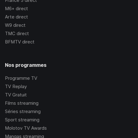
France 5
direct
M6+
direct
Arte
direct
W9
direct
TMC
direct
BFMTV
direct
Nos programmes
Programme TV
TV Replay
TV Gratuit
Films streaming
Séries streaming
Sport streaming
Molotov TV Awards
Mangas streaming