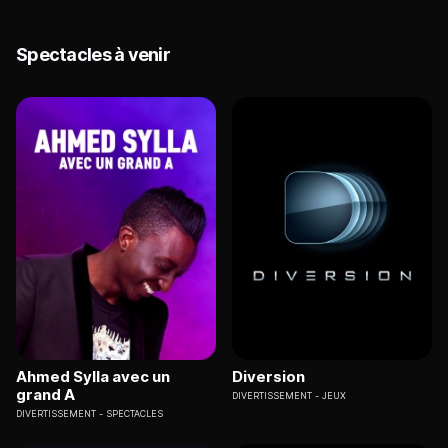
Spectacles à venir
Ahmed Sylla avec un
Diversion
grand A
DIVERTISSEMENT
JEUX
DIVERTISSEMENT
SPECTACLES