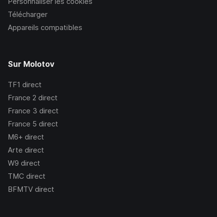
Personnaliser les cookies
Télécharger
Appareils compatibles
Sur Molotov
TF1
direct
France 2
direct
France 3
direct
France 5
direct
M6+
direct
Arte
direct
W9
direct
TMC
direct
BFMTV
direct