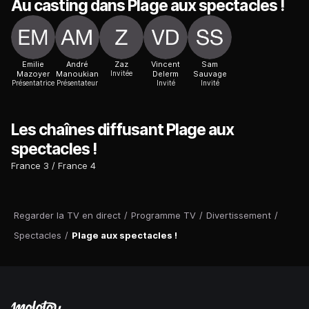
Au casting dans Plage aux spectacles !
Emilie
André
Zaz
Vincent
Sam
Mazoyer
Manoukian
Invitée
Delerm
Sauvage
Présentatrice
Présentateur
Invité
Invité
Les chaînes diffusant Plage aux
spectacles !
France 3
France 4
Regarder la TV en direct
/
Programme TV
/
Divertissement
/
Spectacles
/
Plage aux spectacles !