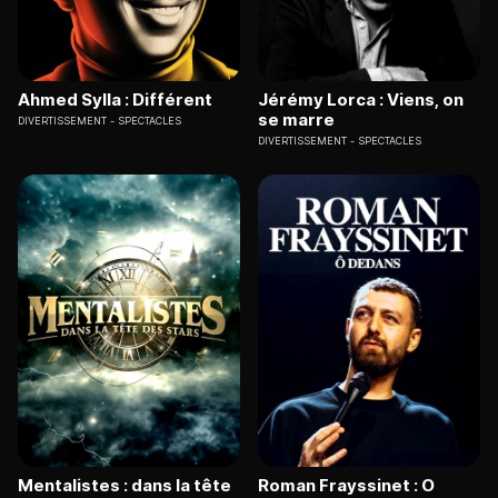
Ahmed Sylla : Différent
Jérémy Lorca : Viens, on
se marre
DIVERTISSEMENT
SPECTACLES
DIVERTISSEMENT
SPECTACLES
Mentalistes : dans la tête
Roman Frayssinet : O