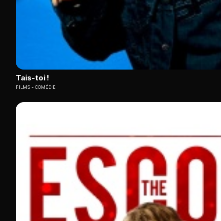
Tais-toi !
FILMS
COMÉDIE