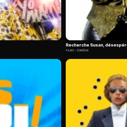
Recherche Susan, désespé
FILMS
COMÉDIE