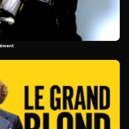
rément