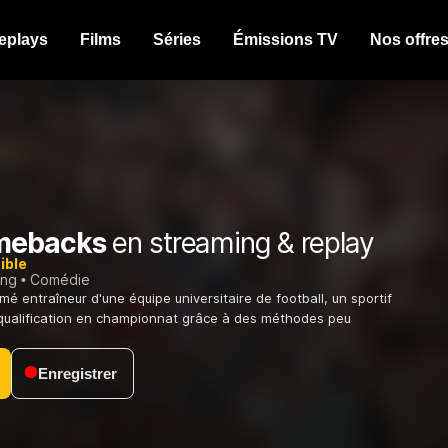
eplays
Films
Séries
Émissions TV
Nos offre
mebacks
en streaming & replay
ible
ing
Comédie
entraîneur d'une équipe universitaire de football, un sportif
 qualification en championnat grâce à des méthodes peu
Enregistrer