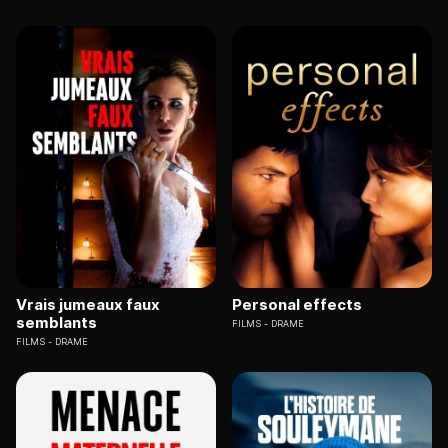
Vrais jumeaux faux
Personal effects
semblants
FILMS
DRAME
FILMS
DRAME