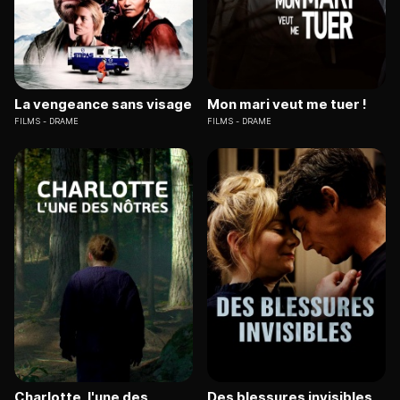
La vengeance sans visage
Mon mari veut me tuer !
FILMS
DRAME
FILMS
DRAME
Charlotte, l'une des
Des blessures invisibles