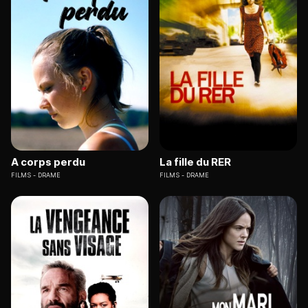
A corps perdu
La fille du RER
FILMS
DRAME
FILMS
DRAME