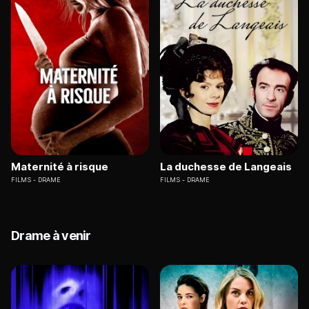
Maternité à risque
La duchesse de Langeais
FILMS
DRAME
FILMS
DRAME
Drame à venir