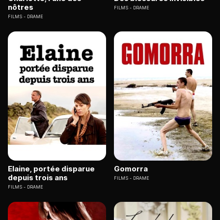
nôtres
FILMS
DRAME
FILMS
DRAME
Elaine, portée disparue
Gomorra
depuis trois ans
FILMS
DRAME
FILMS
DRAME