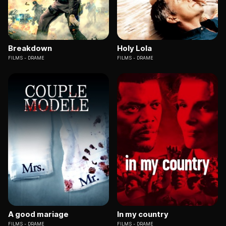
Breakdown
Holy Lola
FILMS
DRAME
FILMS
DRAME
A good mariage
In my country
FILMS
DRAME
FILMS
DRAME