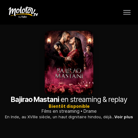
Bajirao Mastani
en streaming & replay
Bientôt disponible
Films en streaming
Drame
En Inde, au XVIIIe siècle, un haut dignitaire hindou, déjà marié, tombe amoureux d'une souveraine musulmane et ne parvient pas à choisir entre ses deux amours.
Voir plus