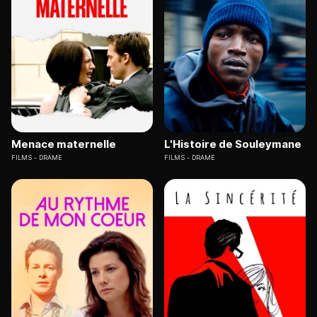
Menace maternelle
L'Histoire de Souleymane
FILMS
DRAME
FILMS
DRAME