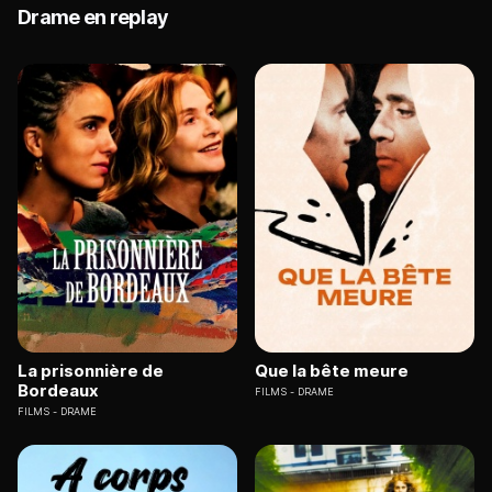
Drame en replay
La prisonnière de
Que la bête meure
Bordeaux
FILMS
DRAME
FILMS
DRAME