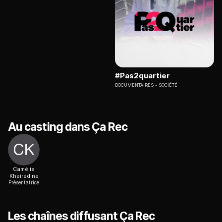
#Pas2quartier
DOCUMENTAIRES
SOCIÉTÉ
Au casting dans Ça Rec
Camélia
Kheiredine
Présentatrice
Les chaînes diffusant Ça Rec