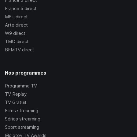
France 3
direct
France 5
direct
M6+
direct
Arte
direct
W9
direct
TMC
direct
BFMTV
direct
Nos programmes
Programme TV
TV Replay
TV Gratuit
Films streaming
Séries streaming
Sport streaming
Molotov TV Awards