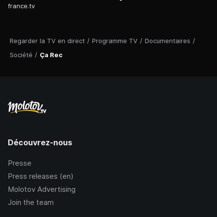
france.tv
Regarder la TV en direct
/
Programme TV
/
Documentaires
/
Société
/
Ça Rec
Découvrez-nous
Presse
Press releases (en)
Molotov Advertising
Join the team