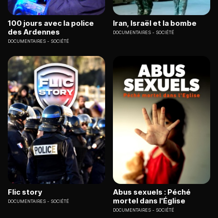
100 jours avec la police
Iran, Israël et la bombe
des Ardennes
DOCUMENTAIRES
SOCIÉTÉ
DOCUMENTAIRES
SOCIÉTÉ
Flic story
Abus sexuels : Péché
mortel dans l'Église
DOCUMENTAIRES
SOCIÉTÉ
DOCUMENTAIRES
SOCIÉTÉ