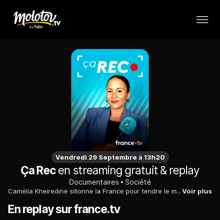
Vendredi 29 Septembre à 13h20
Ça Rec
en streaming gratuit & replay
Documentaires
Société
Camélia Kheiredine sillonne la France pour tendre le micro à ceux que l'on n'entend pas, et que l’on stigmatise faute de représentativité. Avec pour seul mot d’ordre : documenter pour mieux se comprendre
Voir plus
En replay sur france.tv