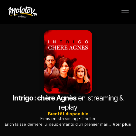
Intrigo : chère Agnès
en streaming &
replay
Bientôt disponible
Films en streaming
Thriller
Erich laisse derrière lui deux enfants d'un premier mariage, et Agnès sa jeune épouse. Les funérailles donnent à Agnès l'occasion de revoir son amie Henny. Cette dernière propose à Agnès un marché insensé...
Voir plus