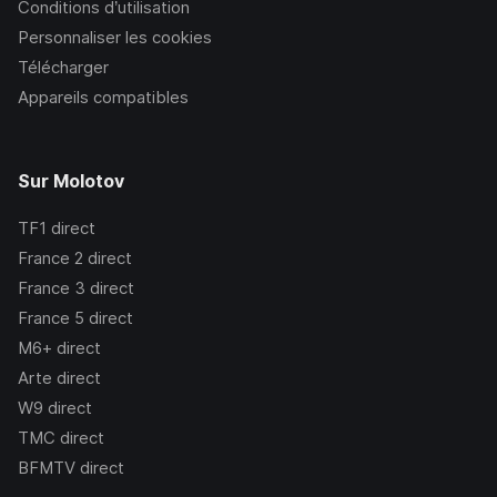
Conditions d’utilisation
Personnaliser les cookies
Télécharger
Appareils compatibles
Sur Molotov
TF1
direct
France 2
direct
France 3
direct
France 5
direct
M6+
direct
Arte
direct
W9
direct
TMC
direct
BFMTV
direct