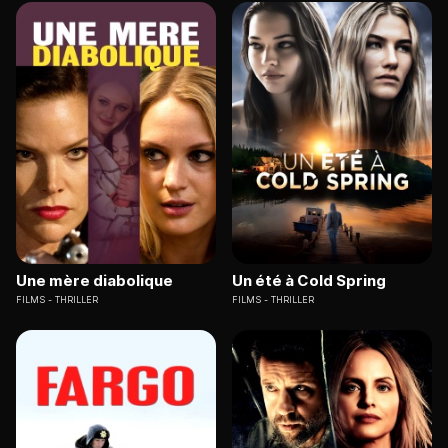
Une mère diabolique
Un été à Cold Spring
FILMS
THRILLER
FILMS
THRILLER