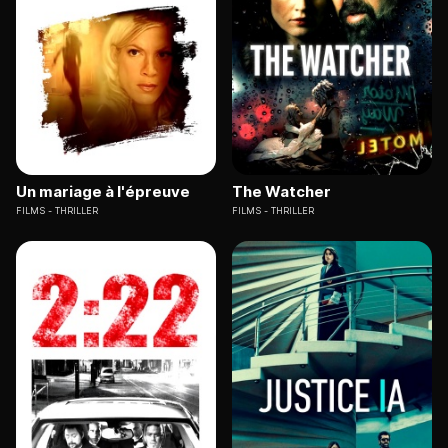
Un mariage à l'épreuve
The Watcher
FILMS
THRILLER
FILMS
THRILLER