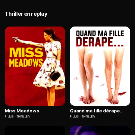
Thriller en replay
Miss Meadows
Quand ma fille dérape...
FILMS
THRILLER
FILMS
THRILLER