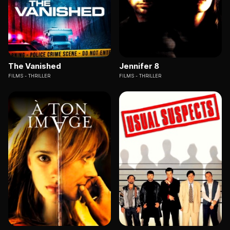
The Vanished
Jennifer 8
FILMS
THRILLER
FILMS
THRILLER