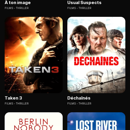
À ton image
Usual Suspects
FILMS
THRILLER
FILMS
THRILLER
Taken 3
Déchaînés
FILMS
THRILLER
FILMS
THRILLER