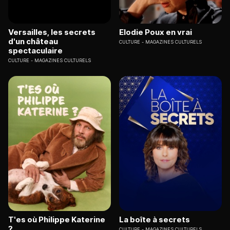
Versailles, les secrets
Elodie Poux en vrai
d'un château
CULTURE
MAGAZINES CULTURELS
spectaculaire
CULTURE
MAGAZINES CULTURELS
T'es où Philippe Katerine
La boîte à secrets
?
CULTURE
MAGAZINES CULTURELS