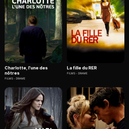
Charlotte, l'une des
La fille du RER
nôtres
FILMS
DRAME
FILMS
DRAME