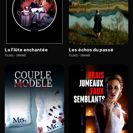
La Flûte enchantée
Les échos du passé
FILMS
DRAME
FILMS
DRAME