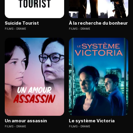
Suicide Tourist
À la recherche du bonheur
FILMS
DRAME
FILMS
DRAME
Un amour assassin
Le système Victoria
FILMS
DRAME
FILMS
DRAME