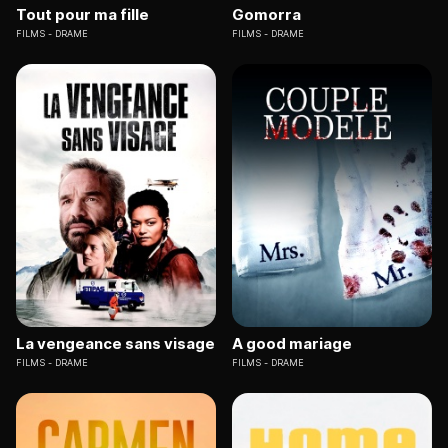
Tout pour ma fille
Gomorra
FILMS
DRAME
FILMS
DRAME
La vengeance sans visage
A good mariage
FILMS
DRAME
FILMS
DRAME