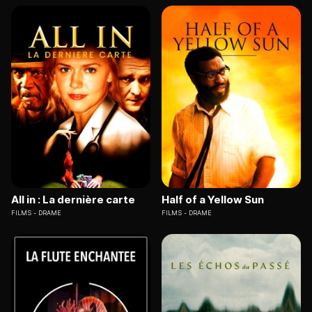
All in : La dernière carte
Half of a Yellow Sun
FILMS
DRAME
FILMS
DRAME