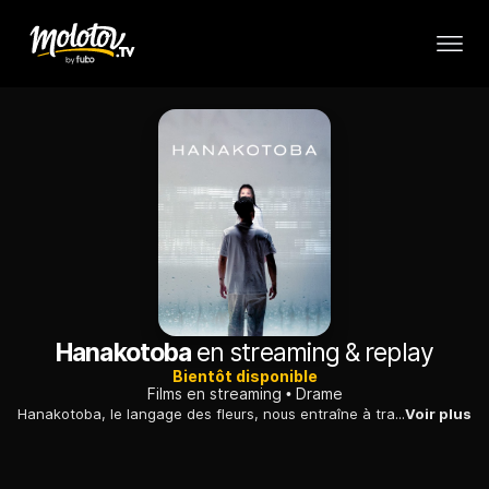
Hanakotoba
en streaming & replay
Bientôt disponible
Films en streaming
Drame
Hanakotoba, le langage des fleurs, nous entraîne à travers les relations complexes entre un homme et une femme.
Voir plus