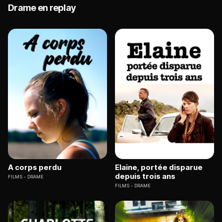
Drame en replay
A corps perdu
Elaine, portée disparue
depuis trois ans
FILMS
DRAME
FILMS
DRAME