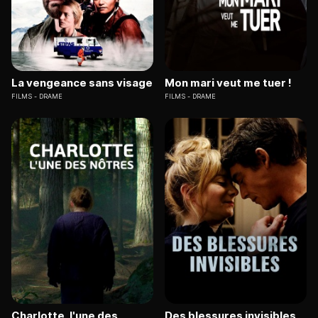
La vengeance sans visage
Mon mari veut me tuer !
FILMS
DRAME
FILMS
DRAME
Charlotte, l'une des
Des blessures invisibles