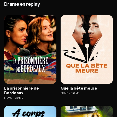
Drame en replay
La prisonnière de
Que la bête meure
Bordeaux
FILMS
DRAME
FILMS
DRAME