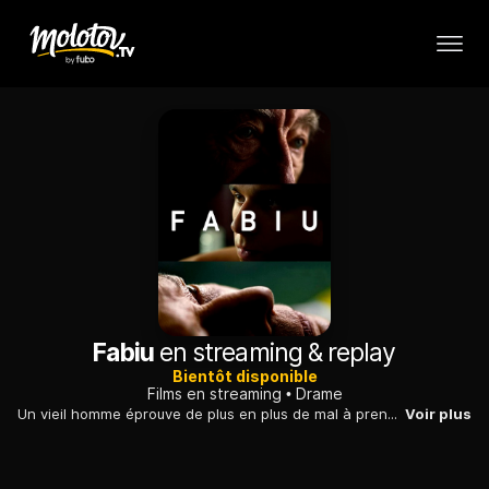
Fabiu
en streaming & replay
Bientôt disponible
Films en streaming
Drame
Un vieil homme éprouve de plus en plus de mal à prendre soin de son épouse gravement malade. C'est alors qu'un infirmier hongrois se présente à leur porte.
Voir plus