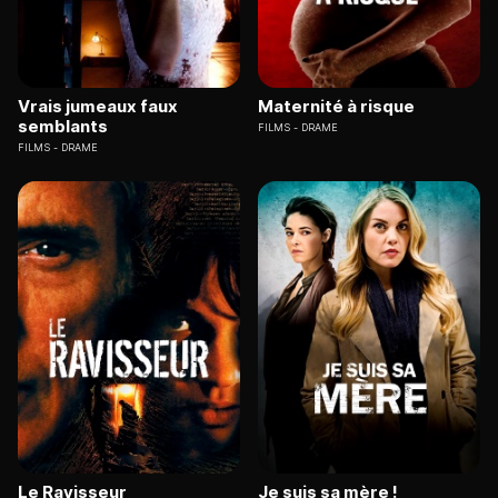
Vrais jumeaux faux
Maternité à risque
semblants
FILMS
DRAME
FILMS
DRAME
Le Ravisseur
Je suis sa mère !