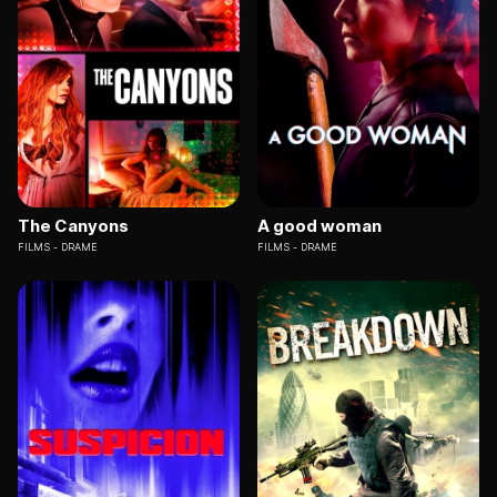
The Canyons
A good woman
FILMS
DRAME
FILMS
DRAME