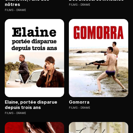
nôtres
FILMS
DRAME
FILMS
DRAME
Elaine, portée disparue
Gomorra
depuis trois ans
FILMS
DRAME
FILMS
DRAME