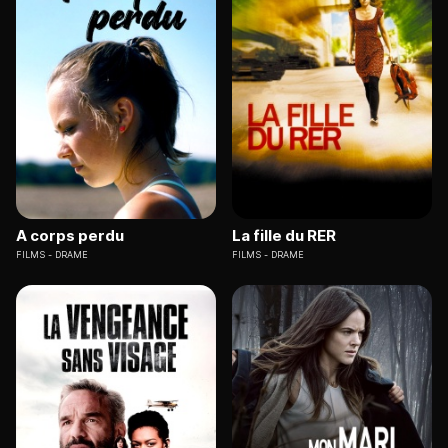
A corps perdu
La fille du RER
FILMS
DRAME
FILMS
DRAME