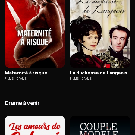
Maternité à risque
La duchesse de Langeais
FILMS
DRAME
FILMS
DRAME
Drame à venir