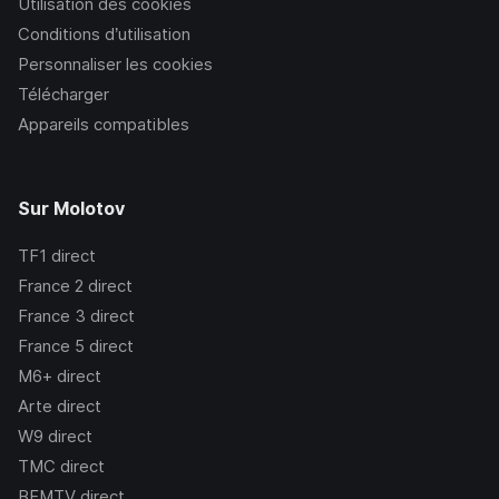
Utilisation des cookies
Conditions d’utilisation
Personnaliser les cookies
Télécharger
Appareils compatibles
Sur Molotov
TF1
direct
France 2
direct
France 3
direct
France 5
direct
M6+
direct
Arte
direct
W9
direct
TMC
direct
BFMTV
direct