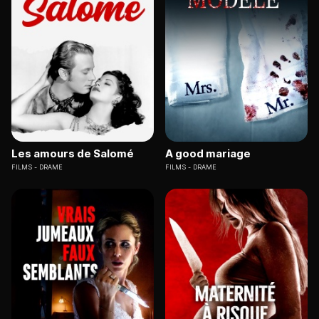
Les amours de Salomé
A good mariage
FILMS
DRAME
FILMS
DRAME