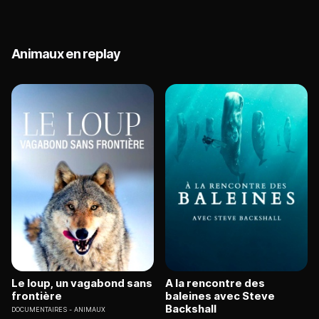
Animaux en replay
Le loup, un vagabond sans
A la rencontre des
frontière
baleines avec Steve
Backshall
DOCUMENTAIRES
ANIMAUX