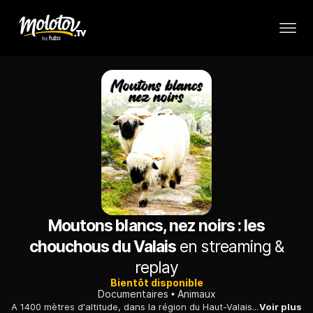
Moutons blancs, nez noirs : les
chouchous du Valais
en streaming &
replay
Bientôt disponible
Documentaires
Animaux
A 1400 mètres d'altitude, dans la région du Haut-Valais, Fabienne et Kilian Schnydrig élèvent une race de mouton particulière : le nez noir du Valais.
Voir plus