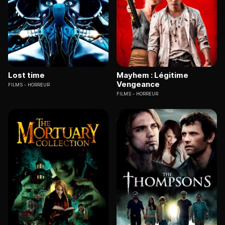
Lost time
Mayhem : Légitime
Vengeance
FILMS
HORREUR
FILMS
HORREUR