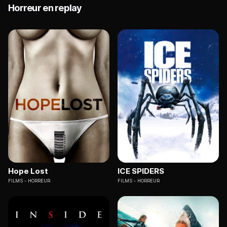
Horreur en replay
Hope Lost
ICE SPIDERS
FILMS
HORREUR
FILMS
HORREUR