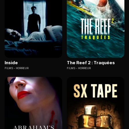
Inside
The Reef 2 : Traquées
FILMS
HORREUR
FILMS
HORREUR