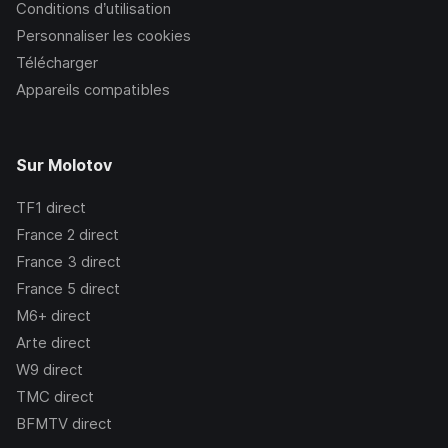
Conditions d’utilisation
Personnaliser les cookies
Télécharger
Appareils compatibles
Sur Molotov
TF1
direct
France 2
direct
France 3
direct
France 5
direct
M6+
direct
Arte
direct
W9
direct
TMC
direct
BFMTV
direct