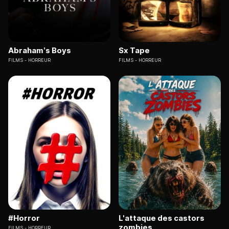
Abraham’s Boys
Sx Tape
FILMS
HORREUR
FILMS
HORREUR
#Horror
L'attaque des castors
zombies
FILMS
HORREUR