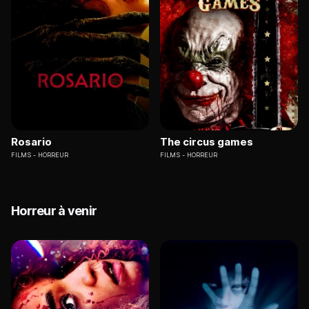
Rosario
The circus games
FILMS
HORREUR
FILMS
HORREUR
Horreur à venir