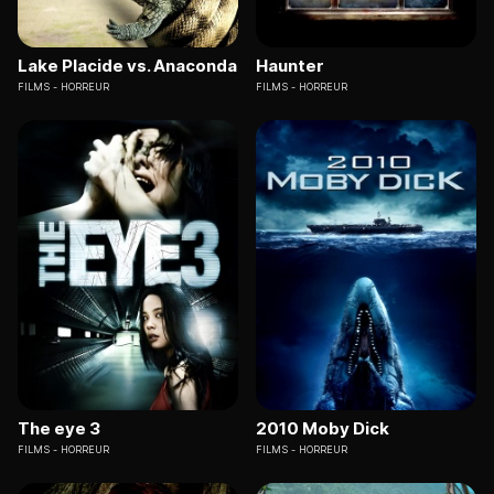
Lake Placide vs. Anaconda
Haunter
FILMS
HORREUR
FILMS
HORREUR
The eye 3
2010 Moby Dick
FILMS
HORREUR
FILMS
HORREUR