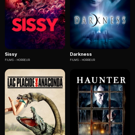
Sissy
Darkness
FILMS
HORREUR
FILMS
HORREUR