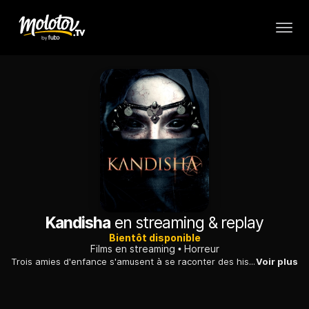
Kandisha
en streaming & replay
Bientôt disponible
Films en streaming
Horreur
Trois amies d'enfance s'amusent à se raconter des histoires d'horreur. Mais le jeu se transforme en cauchemar lorsqu'elles invoquent Kandisha, un démon vengeur.
Voir plus