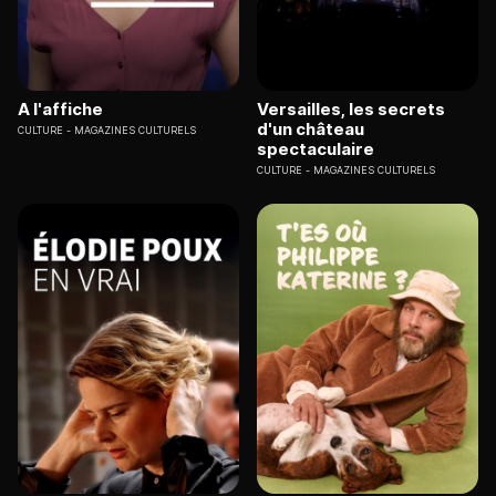
A l'affiche
Versailles, les secrets
d'un château
CULTURE
MAGAZINES CULTURELS
spectaculaire
CULTURE
MAGAZINES CULTURELS