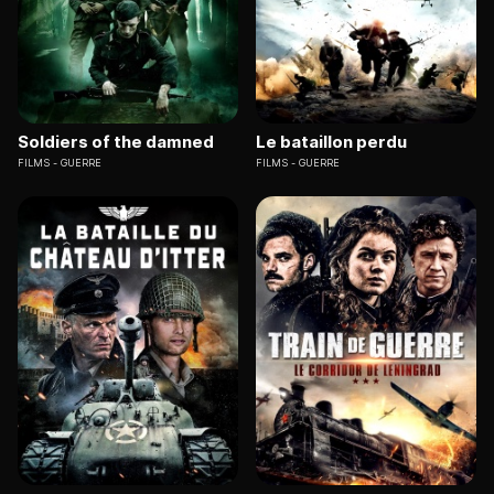
Soldiers of the damned
Le bataillon perdu
FILMS
GUERRE
FILMS
GUERRE