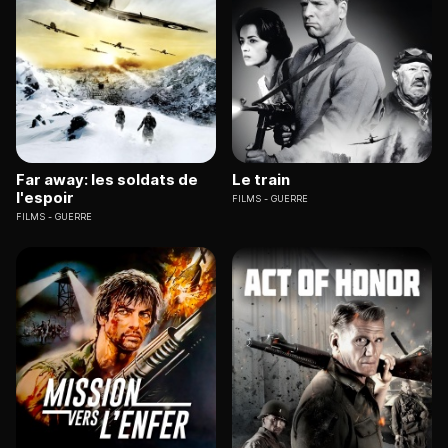
Far away: les soldats de
Le train
l'espoir
FILMS
GUERRE
FILMS
GUERRE