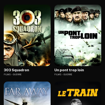
303 Squadron
Un pont trop loin
FILMS
GUERRE
FILMS
GUERRE