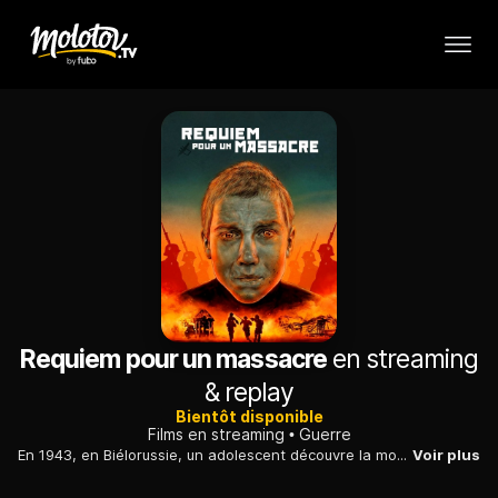
Requiem pour un massacre
en streaming
& replay
Bientôt disponible
Films en streaming
Guerre
En 1943, en Biélorussie, un adolescent découvre la monstruosité de la guerre et fait l'apprentissage du courage et de la désespérance.
Voir plus