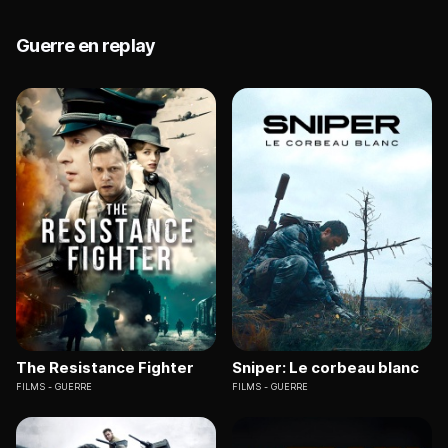
Guerre en replay
The Resistance Fighter
Sniper: Le corbeau blanc
FILMS
GUERRE
FILMS
GUERRE