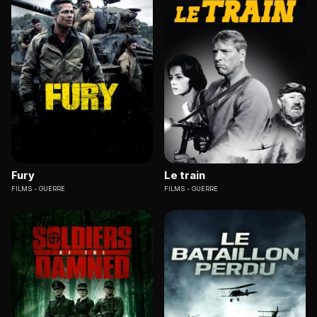
Fury
Le train
FILMS
GUERRE
FILMS
GUERRE