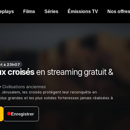
eplays
Films
Séries
Émissions TV
Nos offre
et à 23h07
x croisés
en streaming gratuit &
Civilisations anciennes
e Jérusalem, les croisés protègent leur reconquête en
plus grandes et les plus solides forteresses jamais réalisées à
Enregistrer