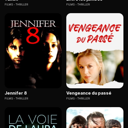
FILMS
THRILLER
FILMS
THRILLER
Jennifer 8
Vengeance du passé
FILMS
THRILLER
FILMS
THRILLER