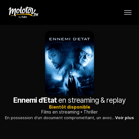
Ennemi d'Etat
en streaming & replay
Bientôt disponible
Films en streaming
Thriller
En possession d'un document compromettant, un avocat voit sa vie s'écrouler sous les coups d'un ennemi bien placé, qui multiplie les moyens de pression.
Voir plus