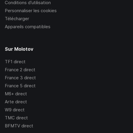
Conditions d’utilisation
Personnaliser les cookies
Télécharger
Appareils compatibles
Sur Molotov
TF1
direct
France 2
direct
France 3
direct
France 5
direct
M6+
direct
Arte
direct
W9
direct
TMC
direct
BFMTV
direct