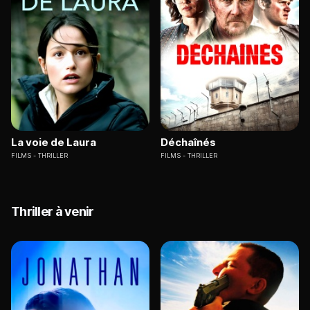
La voie de Laura
Déchaînés
FILMS
THRILLER
FILMS
THRILLER
Thriller à venir