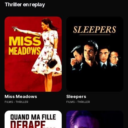
Thriller en replay
Miss Meadows
Sleepers
FILMS
THRILLER
FILMS
THRILLER