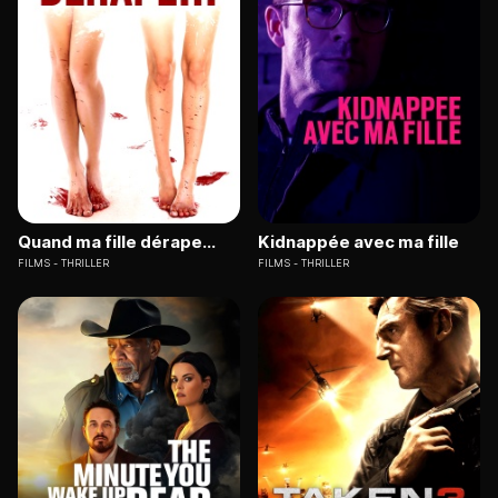
Quand ma fille dérape...
Kidnappée avec ma fille
FILMS
THRILLER
FILMS
THRILLER