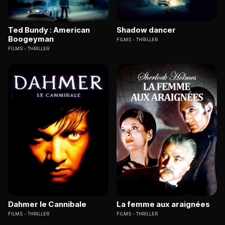
Ted Bundy : American
Shadow dancer
Boogeyman
FILMS
THRILLER
FILMS
THRILLER
Dahmer le Cannibale
La femme aux araignées
FILMS
THRILLER
FILMS
THRILLER