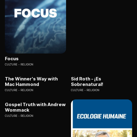
Focus
CULTURE
RELIGION
The Winner's Way with
Sid Roth - ¡Es
Mac Hammond
Sobrenatural!
CULTURE
RELIGION
CULTURE
RELIGION
Gospel Truth with Andrew
Wommack
CULTURE
RELIGION