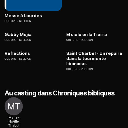
Messe à Lourdes
CULTURE
RELIGION
Gabby Mejía
El cielo en la Tierra
CULTURE
RELIGION
CULTURE
RELIGION
Reflections
Saint Charbel - Un repaire
dans la tourmente
CULTURE
RELIGION
libanaise.
CULTURE
RELIGION
Au casting dans Chroniques bibliques
Marie-
Noëlle
Thabut