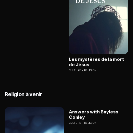
Les mystères de la mort
de Jésus
CULTURE
RELIGION
Religion à venir
Answers with Bayless
Conley
CULTURE
RELIGION