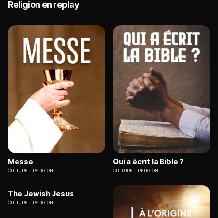
Religion en replay
Messe
Qui a écrit la Bible ?
CULTURE
RELIGION
CULTURE
RELIGION
The Jewish Jesus
CULTURE
RELIGION