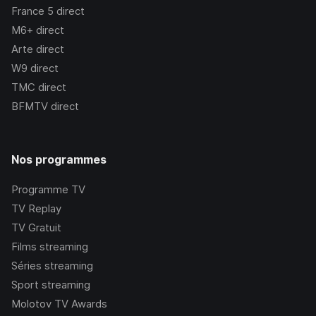
France 5
direct
M6+
direct
Arte
direct
W9
direct
TMC
direct
BFMTV
direct
Nos programmes
Programme TV
TV Replay
TV Gratuit
Films streaming
Séries streaming
Sport streaming
Molotov TV Awards