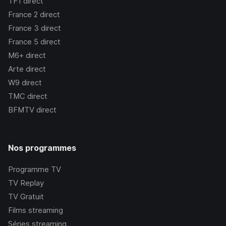
TF1
direct
France 2
direct
France 3
direct
France 5
direct
M6+
direct
Arte
direct
W9
direct
TMC
direct
BFMTV
direct
Nos programmes
Programme TV
TV Replay
TV Gratuit
Films streaming
Séries streaming