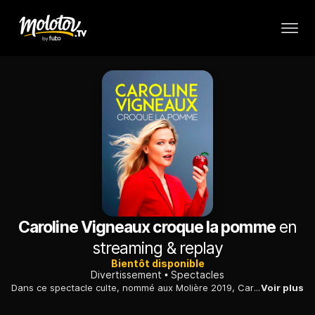
Caroline Vigneaux croque la pomme
en
streaming & replay
Bientôt disponible
Divertissement
Spectacles
Dans ce spectacle culte, nommé aux Molière 2019, Caroline Vigneaux lève le voile sur des secrets jamais révélés, quitte à briser des tabous ancestraux.
Voir plus