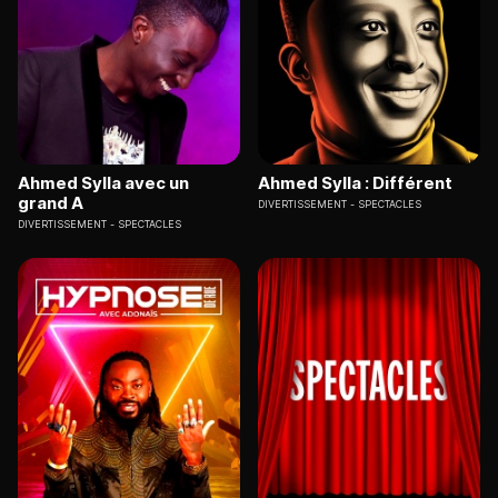
Ahmed Sylla avec un
Ahmed Sylla : Différent
grand A
DIVERTISSEMENT
SPECTACLES
DIVERTISSEMENT
SPECTACLES