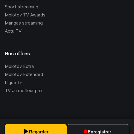
Sport streaming
Molotov TV Awards
Mangas streaming
Actu TV
Nos offres
Molotov Extra
Molotov Extended
Ligue 1+
TV au meilleur prix
©Molotov
2026
, Version:
2.228.1
Regarder
Enregistrer