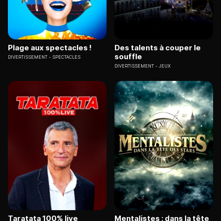
Plage aux spectacles !
Des talents à couper le
souffle
DIVERTISSEMENT
SPECTACLES
DIVERTISSEMENT
JEUX
Taratata 100% live
Mentalistes : dans la tête