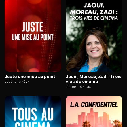
Juste une mise au point
Jaoui, Moreau, Zadi : Trois
vies de cinéma
CULTURE
CINÉMA
CULTURE
CINÉMA