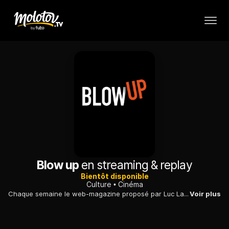
Blow up
en streaming & replay
Bientôt disponible
Culture
Cinéma
Chaque semaine le web-magazine proposé par Luc Lagier pose un regard ludique et décalé sur le cinéma.
Voir plus