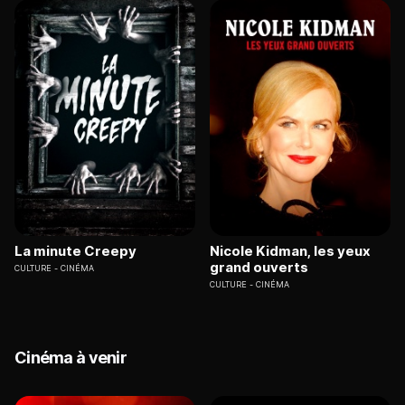
La minute Creepy
Nicole Kidman, les yeux
grand ouverts
CULTURE
CINÉMA
CULTURE
CINÉMA
Cinéma à venir