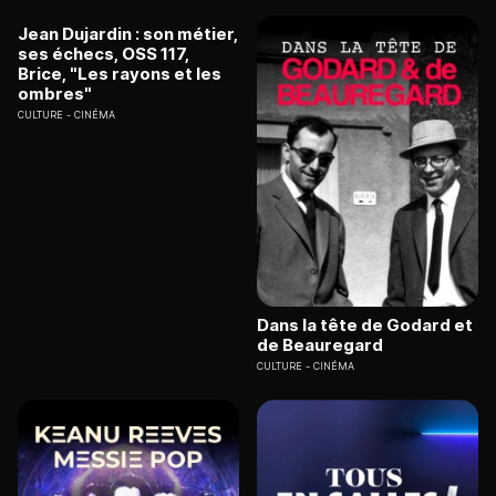
Jean Dujardin : son métier,
ses échecs, OSS 117,
Brice, "Les rayons et les
ombres"
CULTURE
CINÉMA
Dans la tête de Godard et
de Beauregard
CULTURE
CINÉMA