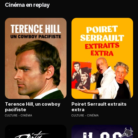
Cinéma en replay
Terence Hill, un cowboy
Poiret Serrault extraits
pacifiste
extra
CULTURE
CINÉMA
CULTURE
CINÉMA