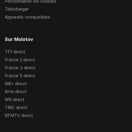
Personnaliser les cookies
Télécharger
Appareils compatibles
Sur Molotov
TF1
direct
France 2
direct
France 3
direct
France 5
direct
M6+
direct
Arte
direct
W9
direct
TMC
direct
BFMTV
direct