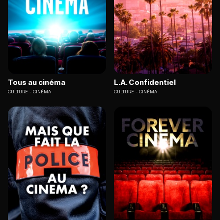
Tous au cinéma
L.A. Confidentiel
CULTURE
CINÉMA
CULTURE
CINÉMA