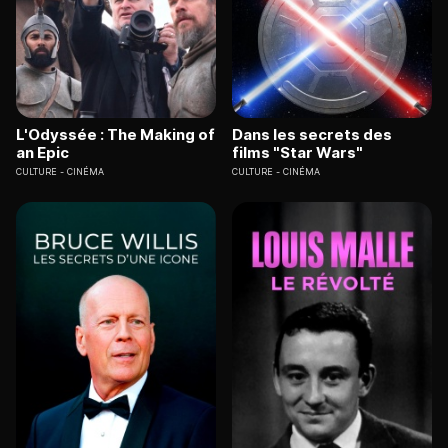
L'Odyssée : The Making of
Dans les secrets des
an Epic
films "Star Wars"
CULTURE
CINÉMA
CULTURE
CINÉMA