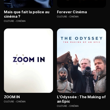
Mais que fait la police au
Forever Cinéma
cinéma ?
CULTURE
CINÉMA
CULTURE
CINÉMA
ZOOM IN
L'Odyssée : The Making of
an Epic
CULTURE
CINÉMA
CULTURE
CINÉMA