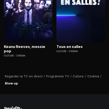
Keanu Reeves, messie
Tous en salles
pop
CULTURE
CINÉMA
CULTURE
CINÉMA
Regarder la TV en direct
/
Programme TV
/
Culture
/
Cinéma
/
Blow up