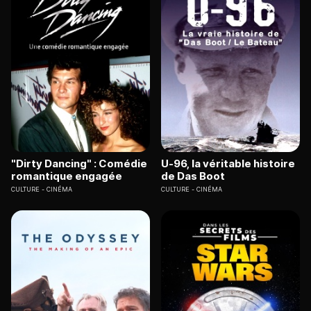
"Dirty Dancing" : Comédie
U-96, la véritable histoire
romantique engagée
de Das Boot
CULTURE
CINÉMA
CULTURE
CINÉMA