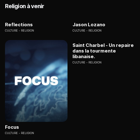
Religion à venir
Reflections
Jason Lozano
CULTURE
RELIGION
CULTURE
RELIGION
Saint Charbel - Un repaire
dans la tourmente
libanaise.
CULTURE
RELIGION
Focus
CULTURE
RELIGION