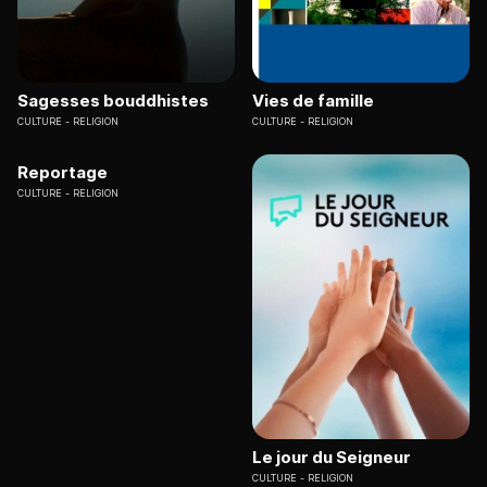
Sagesses bouddhistes
Vies de famille
CULTURE
RELIGION
CULTURE
RELIGION
Reportage
CULTURE
RELIGION
Le jour du Seigneur
CULTURE
RELIGION