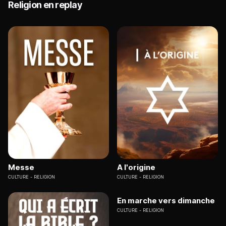
Religion en replay
Messe
A l'origine
CULTURE
RELIGION
CULTURE
RELIGION
En marche vers dimanche
CULTURE
RELIGION