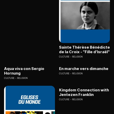
Sainte Thérèse Bénédicte
de la Croix - "Fille d'Israël"
CULTURE
RELIGION
Aqua viva con Sergio
En marche vers dimanche
Hornung
CULTURE
RELIGION
CULTURE
RELIGION
Kingdom Connection with
Jentezen Franklin
CULTURE
RELIGION