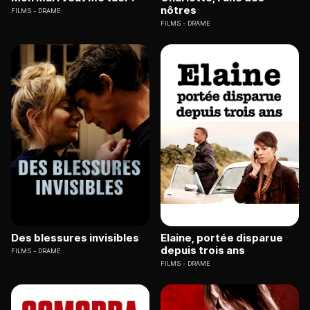
nôtres
FILMS
DRAME
FILMS
DRAME
Des blessures invisibles
Elaine, portée disparue
depuis trois ans
FILMS
DRAME
FILMS
DRAME