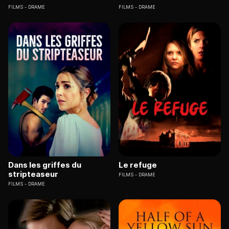
FILMS
DRAME
FILMS
DRAME
Dans les griffes du
Le refuge
stripteaseur
FILMS
DRAME
FILMS
DRAME