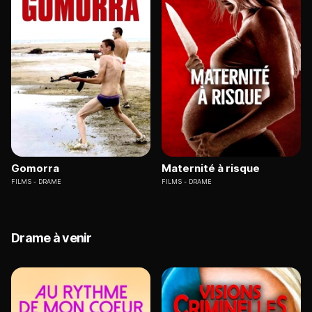
Gomorra
Maternité à risque
FILMS
DRAME
FILMS
DRAME
Drame à venir