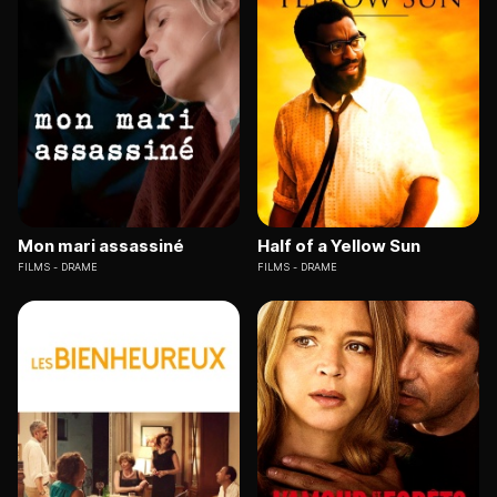
Mon mari assassiné
Half of a Yellow Sun
FILMS
DRAME
FILMS
DRAME