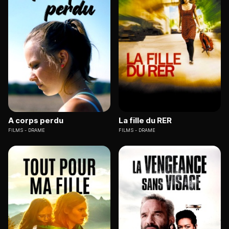
A corps perdu
La fille du RER
FILMS
DRAME
FILMS
DRAME