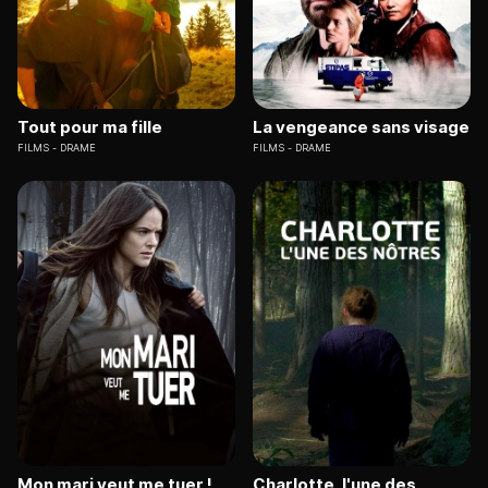
Tout pour ma fille
La vengeance sans visage
FILMS
DRAME
FILMS
DRAME
Mon mari veut me tuer !
Charlotte, l'une des