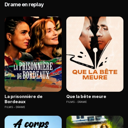
Drame en replay
La prisonnière de
Que la bête meure
Bordeaux
FILMS
DRAME
FILMS
DRAME