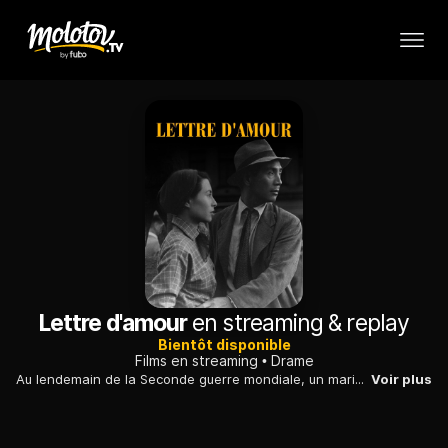
Lettre d'amour
en streaming & replay
Bientôt disponible
Films en streaming
Drame
Au lendemain de la Seconde guerre mondiale, un marin japonais retrouve heureux et dépité à la fois la jeune femme qu'il fréquentait avant le conflit.
Voir plus