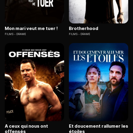
Mon mari veut me tuer !
Brotherhood
FILMS
DRAME
FILMS
DRAME
A ceux qui nous ont
Et doucement rallumer les
offensés
étoiles