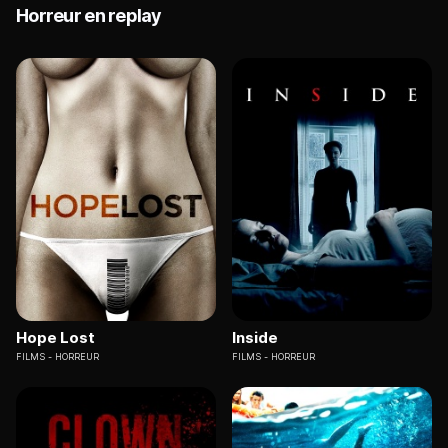
Horreur en replay
Hope Lost
Inside
FILMS
HORREUR
FILMS
HORREUR