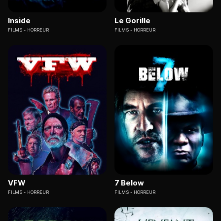
Inside
Le Gorille
FILMS
HORREUR
FILMS
HORREUR
VFW
7 Below
FILMS
HORREUR
FILMS
HORREUR