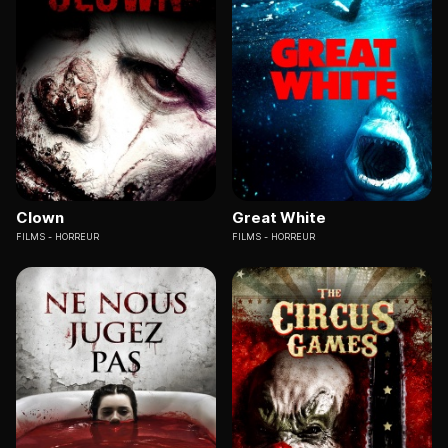
Clown
Great White
FILMS
HORREUR
FILMS
HORREUR