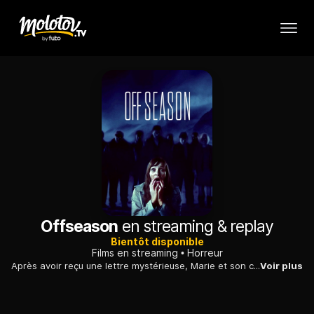
Offseason
en streaming & replay
Bientôt disponible
Films en streaming
Horreur
Après avoir reçu une lettre mystérieuse, Marie et son compagnon se rendent sur une île. Dès leur arrivée en ce lieu associé à de sombres légendes, la peur rôde.
Voir plus