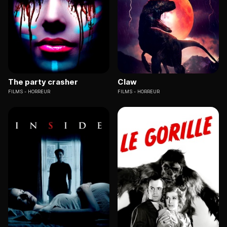
The party crasher
Claw
FILMS
HORREUR
FILMS
HORREUR