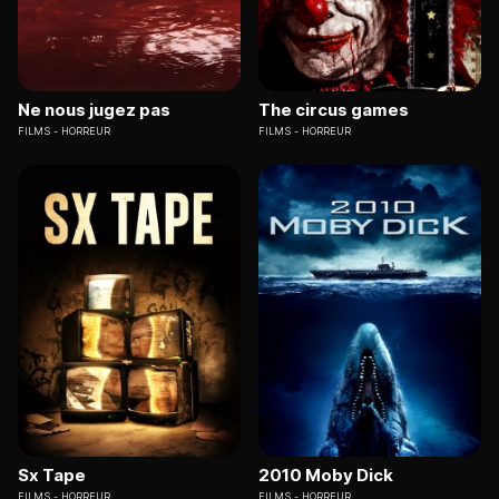
Ne nous jugez pas
The circus games
FILMS
HORREUR
FILMS
HORREUR
Sx Tape
2010 Moby Dick
FILMS
HORREUR
FILMS
HORREUR