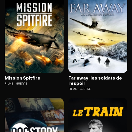
Mission Spitfire
Far away: les soldats de
l'espoir
FILMS
GUERRE
FILMS
GUERRE