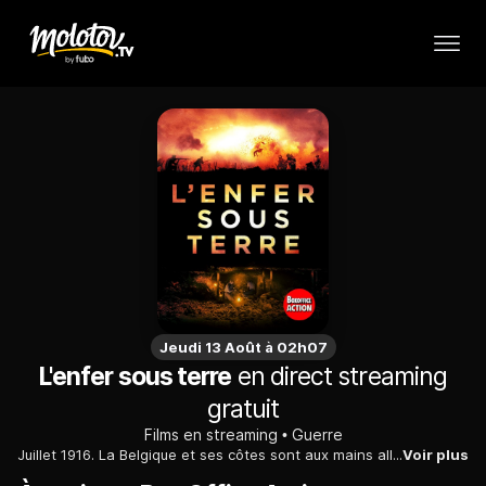
Jeudi 13 Août à 02h07
L'enfer sous terre
en direct streaming
gratuit
Films en streaming
Guerre
Juillet 1916. La Belgique et ses côtes sont aux mains allemandes. Les Britanniques veulent creuser un tunnel sous leurs tranchées, pour y déposer une charge explosive.
Voir plus