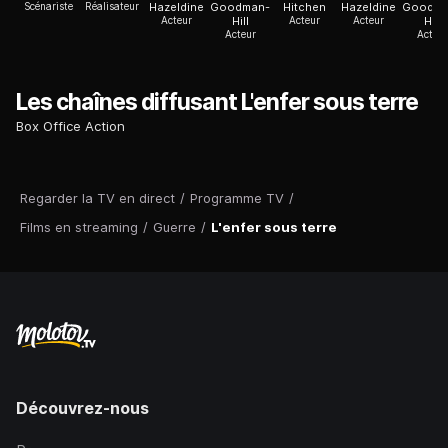
Scénariste
Réalisateur
Hazeldine
Goodman-
Hitchen
Hazeldine
Goodma
Acteur
Hill
Acteur
Acteur
Hill
Acteur
Acteur
Les chaînes diffusant L'enfer sous terre
Box Office Action
Regarder la TV en direct
/
Programme TV
/
Films en streaming
/
Guerre
/
L'enfer sous terre
Découvrez-nous