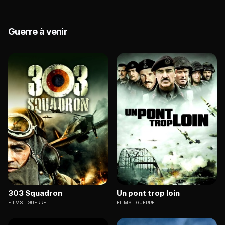
Guerre à venir
303 Squadron
Un pont trop loin
FILMS
GUERRE
FILMS
GUERRE