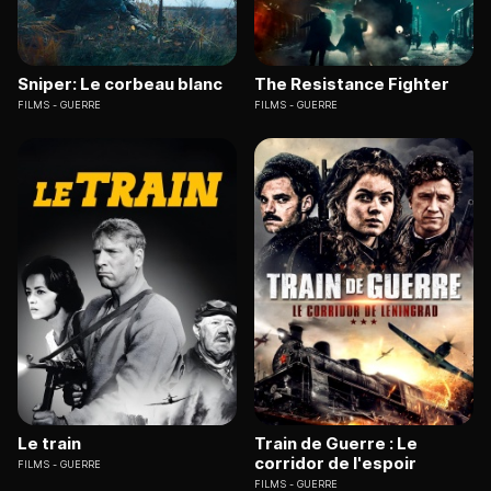
Sniper: Le corbeau blanc
The Resistance Fighter
FILMS
GUERRE
FILMS
GUERRE
Le train
Train de Guerre : Le
corridor de l'espoir
FILMS
GUERRE
FILMS
GUERRE