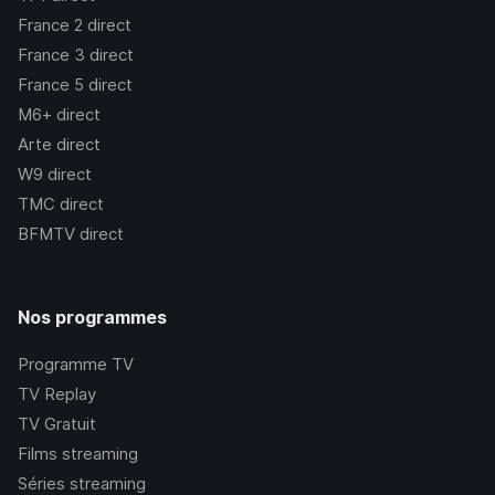
France 2
direct
France 3
direct
France 5
direct
M6+
direct
Arte
direct
W9
direct
TMC
direct
BFMTV
direct
Nos programmes
Programme TV
TV Replay
TV Gratuit
Films streaming
Séries streaming