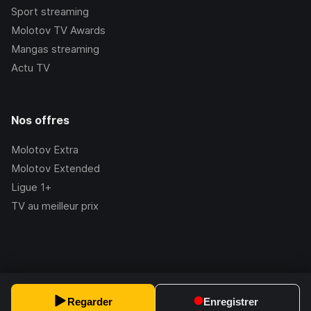
Sport streaming
Molotov TV Awards
Mangas streaming
Actu TV
Nos offres
Molotov Extra
Molotov Extended
Ligue 1+
TV au meilleur prix
©Molotov
2026
, Version:
2.228.1
Regarder
Enregistrer