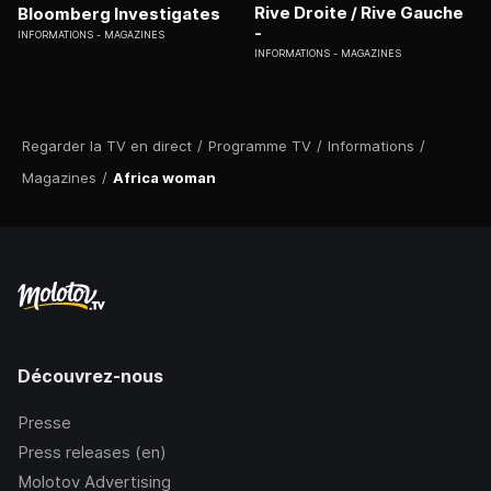
Rive Droite / Rive Gauche
Bloomberg Investigates
-
INFORMATIONS
MAGAZINES
INFORMATIONS
MAGAZINES
Regarder la TV en direct
/
Programme TV
/
Informations
/
Magazines
/
Africa woman
Découvrez-nous
Presse
Press releases (en)
Molotov Advertising