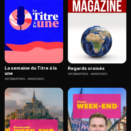
La semaine du Titre à la
Regards croisés
une
INFORMATIONS
MAGAZINES
INFORMATIONS
MAGAZINES