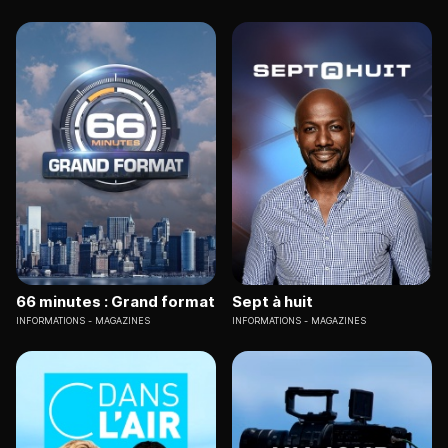
66 minutes : Grand format
Sept à huit
INFORMATIONS
MAGAZINES
INFORMATIONS
MAGAZINES