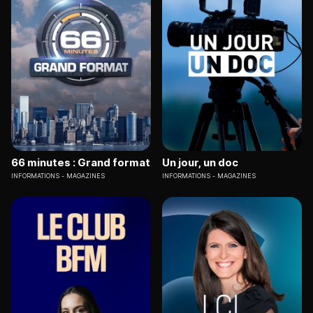
66 minutes : Grand format
Un jour, un doc
INFORMATIONS
MAGAZINES
INFORMATIONS
MAGAZINES