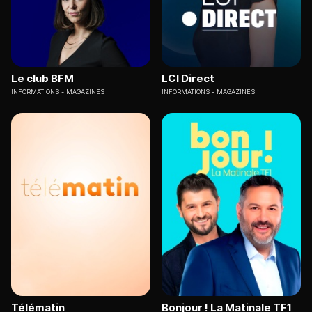
Le club BFM
LCI Direct
INFORMATIONS
MAGAZINES
INFORMATIONS
MAGAZINES
Télématin
Bonjour ! La Matinale TF1