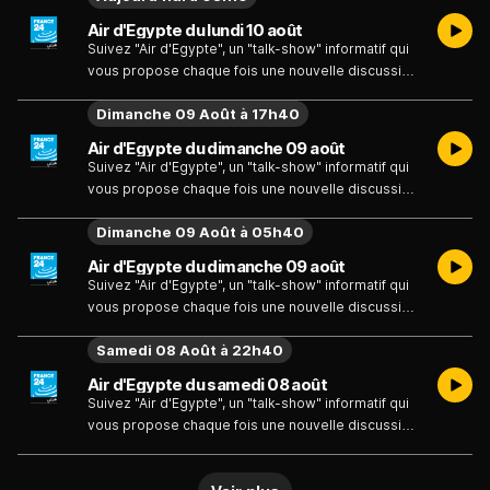
Air d'Egypte du lundi 10 août
Suivez "Air d'Egypte", un "talk-show" informatif qui
vous propose chaque fois une nouvelle discussion
de l'actualité sur les thèmes variés avec ses
Dimanche 09 Août à 17h40
invités.
Air d'Egypte du dimanche 09 août
Suivez "Air d'Egypte", un "talk-show" informatif qui
vous propose chaque fois une nouvelle discussion
de l'actualité sur les thèmes variés avec ses
Dimanche 09 Août à 05h40
invités.
Air d'Egypte du dimanche 09 août
Suivez "Air d'Egypte", un "talk-show" informatif qui
vous propose chaque fois une nouvelle discussion
de l'actualité sur les thèmes variés avec ses
Samedi 08 Août à 22h40
invités.
Air d'Egypte du samedi 08 août
Suivez "Air d'Egypte", un "talk-show" informatif qui
vous propose chaque fois une nouvelle discussion
de l'actualité sur les thèmes variés avec ses
invités.