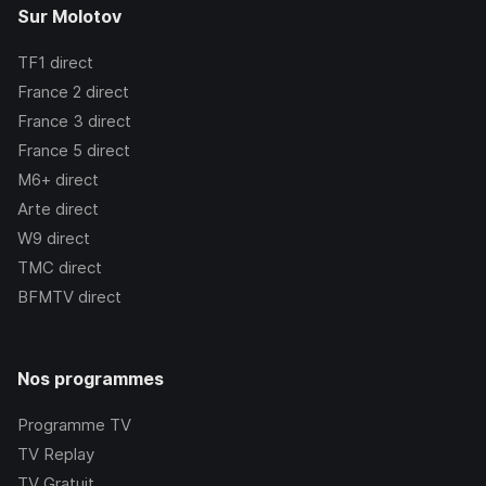
Sur Molotov
TF1
direct
France 2
direct
France 3
direct
France 5
direct
M6+
direct
Arte
direct
W9
direct
TMC
direct
BFMTV
direct
Nos programmes
Programme TV
TV Replay
TV Gratuit