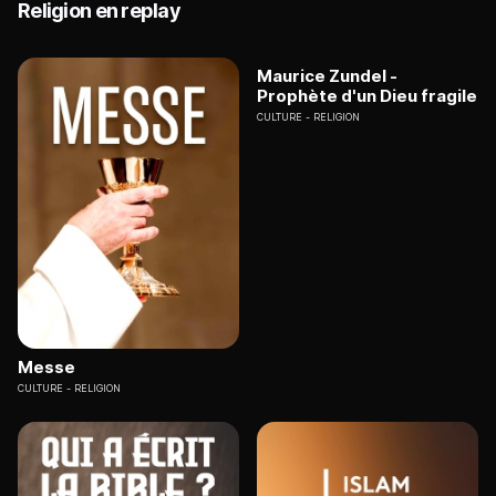
Religion en replay
Maurice Zundel -
Prophète d'un Dieu fragile
CULTURE
RELIGION
Messe
CULTURE
RELIGION