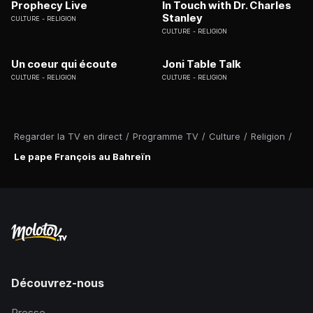
Prophecy Live
In Touch with Dr. Charles
Stanley
CULTURE
RELIGION
CULTURE
RELIGION
Un coeur qui écoute
Joni Table Talk
CULTURE
RELIGION
CULTURE
RELIGION
Regarder la TV en direct
/
Programme TV
/
Culture
/
Religion
/
Le pape François au Bahreïn
Découvrez-nous
Presse