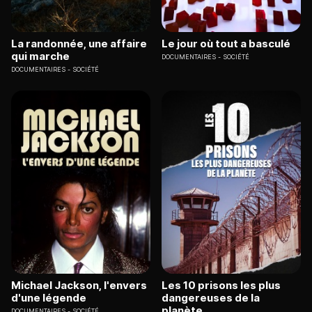
La randonnée, une affaire
Le jour où tout a basculé
qui marche
DOCUMENTAIRES
SOCIÉTÉ
DOCUMENTAIRES
SOCIÉTÉ
Michael Jackson, l'envers
Les 10 prisons les plus
d'une légende
dangereuses de la
planète
DOCUMENTAIRES
SOCIÉTÉ