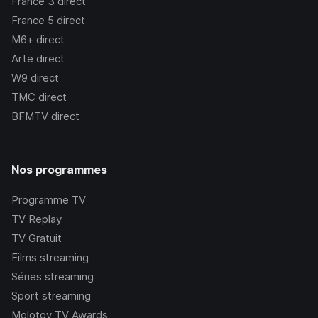
France 3
direct
France 5
direct
M6+
direct
Arte
direct
W9
direct
TMC
direct
BFMTV
direct
Nos programmes
Programme TV
TV Replay
TV Gratuit
Films streaming
Séries streaming
Sport streaming
Molotov TV Awards