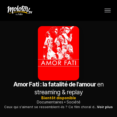
Amor Fati : la fatalité de l'amour
en
streaming & replay
Bientôt disponible
Documentaires
Société
Ceux qui s'aiment se ressemblent-ils ? Ce film choral décline l'amour sous toutes ses formes tout en interrogeant le sens du couple dans le monde contemporain.
Voir plus