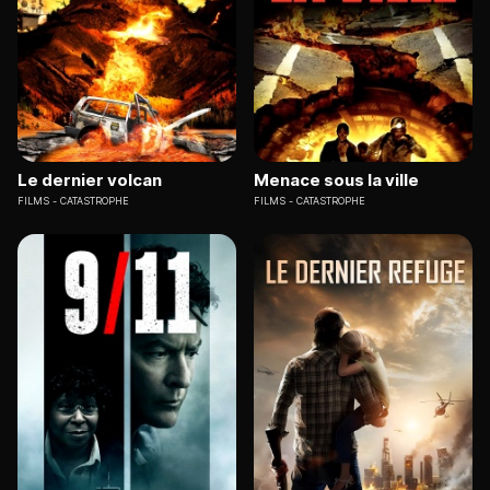
Le dernier volcan
Menace sous la ville
FILMS
CATASTROPHE
FILMS
CATASTROPHE