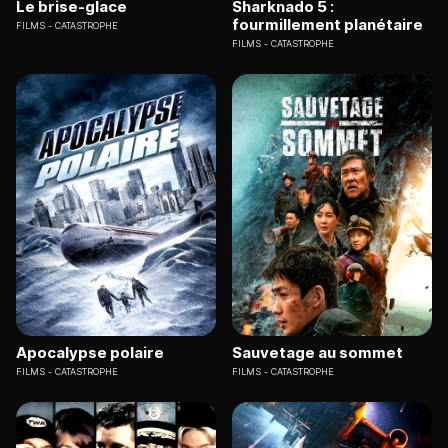
Le brise-glace
Sharknado 5 :
fourmillement planétaire
FILMS
CATASTROPHE
FILMS
CATASTROPHE
Apocalypse polaire
Sauvetage au sommet
FILMS
CATASTROPHE
FILMS
CATASTROPHE