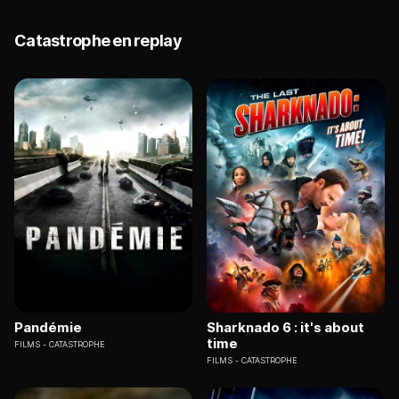
Catastrophe en replay
Pandémie
Sharknado 6 : it's about
time
FILMS
CATASTROPHE
FILMS
CATASTROPHE