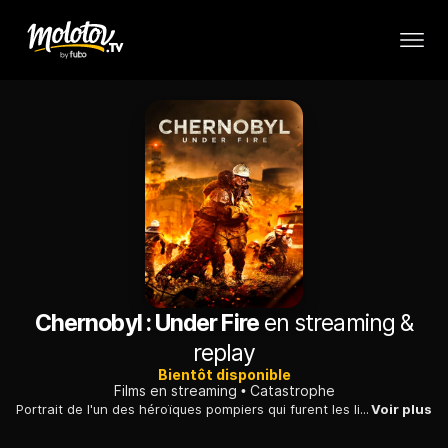
Chernobyl : Under Fire
en streaming &
replay
Bientôt disponible
Films en streaming
Catastrophe
Portrait de l'un des héroïques pompiers qui furent les liquidateurs de Tchernobyl lors de la catastrophe de 1986.
Voir plus