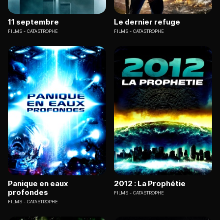
11 septembre
Le dernier refuge
FILMS
CATASTROPHE
FILMS
CATASTROPHE
Panique en eaux
2012 : La Prophétie
profondes
FILMS
CATASTROPHE
FILMS
CATASTROPHE