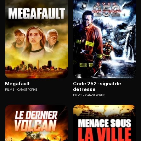
Megafault
Code 252 : signal de
détresse
FILMS
CATASTROPHE
FILMS
CATASTROPHE