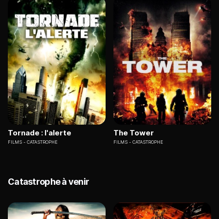
Tornade : l'alerte
The Tower
FILMS
CATASTROPHE
FILMS
CATASTROPHE
Catastrophe à venir