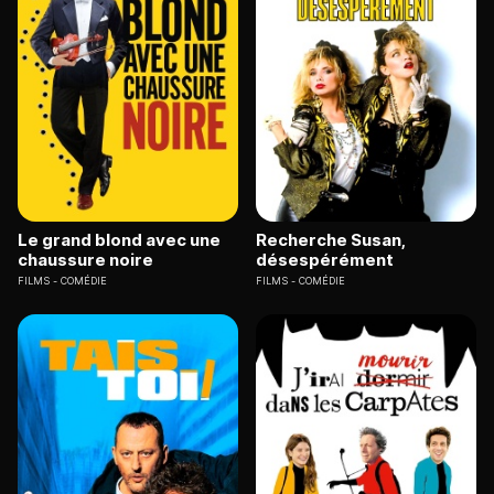
Le grand blond avec une
Recherche Susan,
chaussure noire
désespérément
FILMS
COMÉDIE
FILMS
COMÉDIE