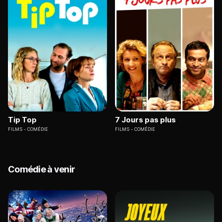
Tip Top
7 Jours pas plus
FILMS
COMÉDIE
FILMS
COMÉDIE
Comédie à venir