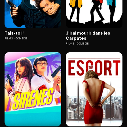
Tais-toi !
J'irai mourir dans les
Carpates
FILMS
COMÉDIE
FILMS
COMÉDIE