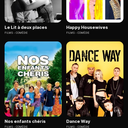
Le Lit à deux places
Happy Housewives
FILMS
COMÉDIE
FILMS
COMÉDIE
Nos enfants chéris
Dance Way
FILMS
COMÉDIE
FILMS
COMÉDIE