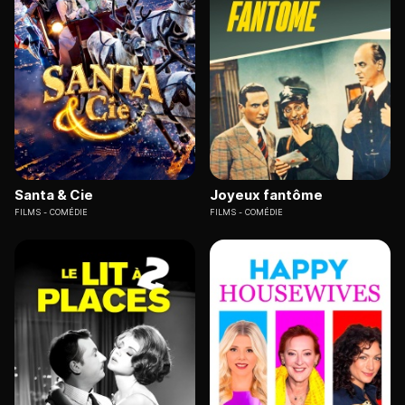
Santa & Cie
Joyeux fantôme
FILMS
COMÉDIE
FILMS
COMÉDIE