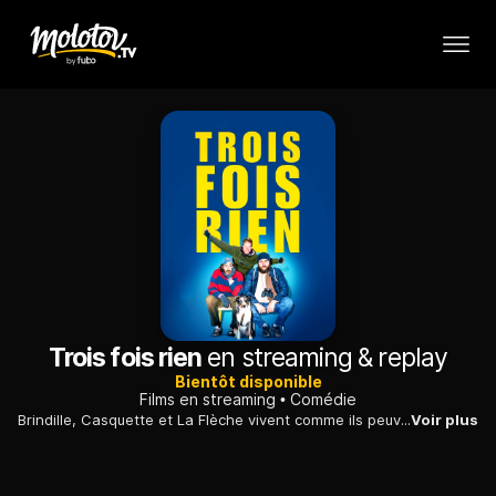
Trois fois rien
en streaming & replay
Bientôt disponible
Films en streaming
Comédie
Brindille, Casquette et La Flèche vivent comme ils peuvent, au jour le jour, dans le bois de Vincennes. Mais leur situation précaire devrait changer du tout au tout le jour où ils gagnent au Loto. Encore faut-il pouvoir encaisser l'argent, car sans domicile, pas de carte d'identité à jour et sans compte bancaire, pas de paiement !
Voir plus