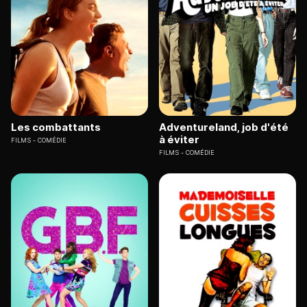
Les combattants
Adventureland, job d'été
à éviter
FILMS
COMÉDIE
FILMS
COMÉDIE