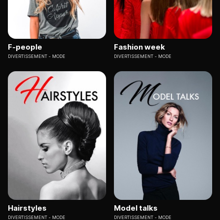
F-people
Fashion week
DIVERTISSEMENT
MODE
DIVERTISSEMENT
MODE
Hairstyles
Model talks
DIVERTISSEMENT
MODE
DIVERTISSEMENT
MODE