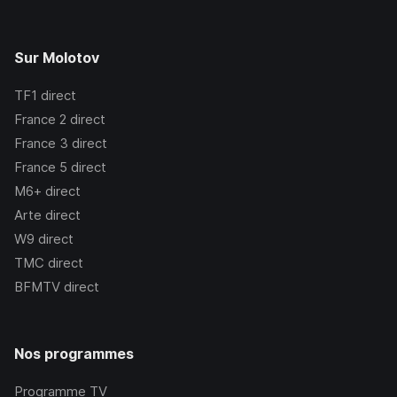
Sur Molotov
TF1
direct
France 2
direct
France 3
direct
France 5
direct
M6+
direct
Arte
direct
W9
direct
TMC
direct
BFMTV
direct
Nos programmes
Programme TV