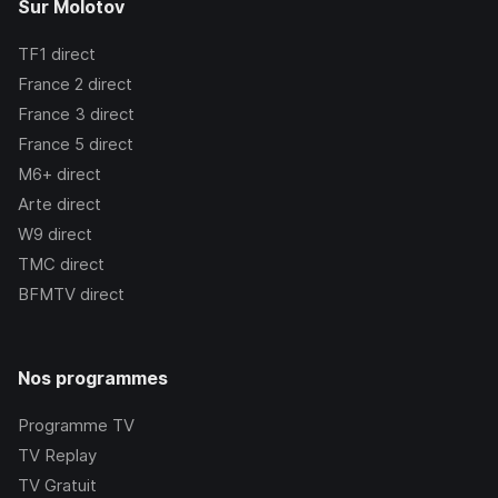
Sur Molotov
TF1
direct
France 2
direct
France 3
direct
France 5
direct
M6+
direct
Arte
direct
W9
direct
TMC
direct
BFMTV
direct
Nos programmes
Programme TV
TV Replay
TV Gratuit