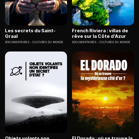
Les secrets du Saint-
French Riviera : villas de
Graal
rêve sur la Côte d'Azur
DOCUMENTAIRES
CULTURES DU MONDE
DOCUMENTAIRES
CULTURES DU MONDE
Objets volants non
El Dorado : où se trouve la