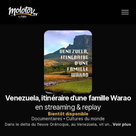
Venezuela, itinéraire d'une famille Warao
en streaming & replay
Bientôt disponible
Documentaires
Cultures du monde
Dans le delta du fleuve Orénoque, au Venezuela, vit un peuple ancestral et nomade, les Waraos, aujourd'hui incités à se sédentariser par le gouvernement.
Voir plus