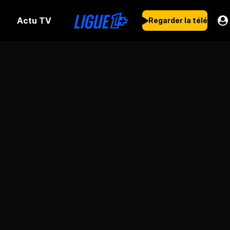
Actu TV
s
Regarder la télé