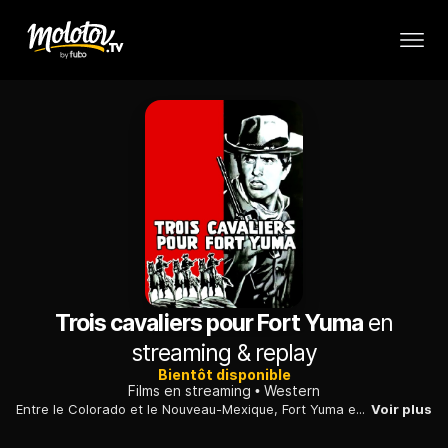
Trois cavaliers pour Fort Yuma
en
streaming & replay
Bientôt disponible
Films en streaming
Western
Entre le Colorado et le Nouveau-Mexique, Fort Yuma est en danger : 800 sudistes se préparent à l'attaquer.
Voir plus