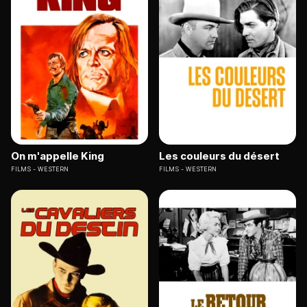
On m'appelle King
Les couleurs du désert
FILMS
WESTERN
FILMS
WESTERN