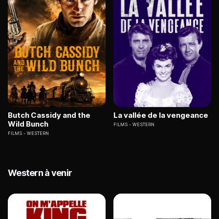
Butch Cassidy and the
La vallée de la vengeance
Wild Bunch
FILMS
WESTERN
FILMS
WESTERN
Western à venir