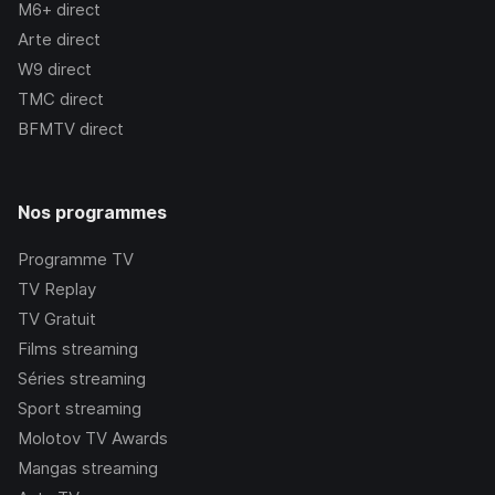
M6+
direct
Arte
direct
W9
direct
TMC
direct
BFMTV
direct
Nos programmes
Programme TV
TV Replay
TV Gratuit
Films streaming
Séries streaming
Sport streaming
Molotov TV Awards
Mangas streaming