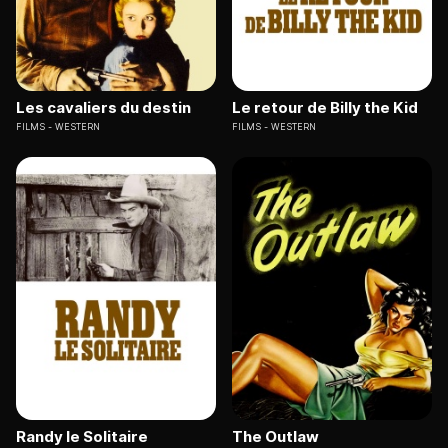
Les cavaliers du destin
Le retour de Billy the Kid
FILMS
WESTERN
FILMS
WESTERN
Randy le Solitaire
The Outlaw