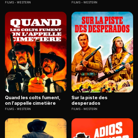
FILMS
WESTERN
FILMS
WESTERN
Quand les colts fument,
Sur la piste des
on l'appelle cimetière
desperados
FILMS
WESTERN
FILMS
WESTERN