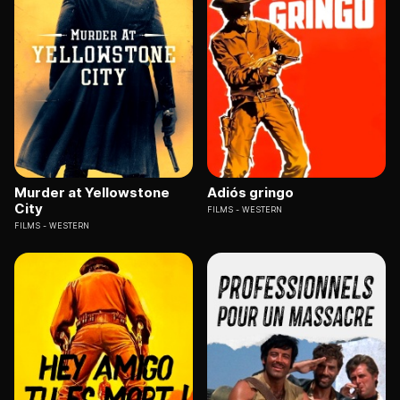
Murder at Yellowstone
Adiós gringo
City
FILMS
WESTERN
FILMS
WESTERN