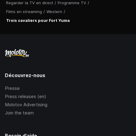
Regarder la TV en direct
/
Programme TV
/
Films en streaming
/
Western
/
Trois cavaliers pour Fort Yuma
Découvrez-nous
Presse
Press releases (en)
Molotov Advertising
Join the team
Besoin d'aide