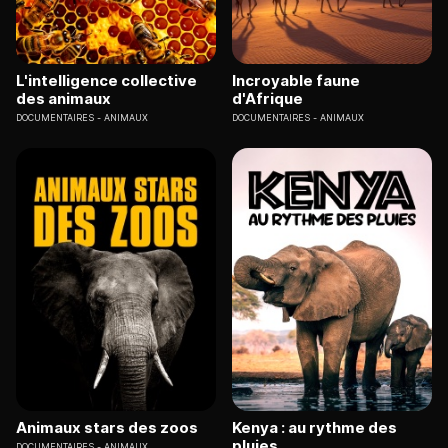
L'intelligence collective
Incroyable faune
des animaux
d'Afrique
DOCUMENTAIRES
ANIMAUX
DOCUMENTAIRES
ANIMAUX
Animaux stars des zoos
Kenya : au rythme des
pluies
DOCUMENTAIRES
ANIMAUX