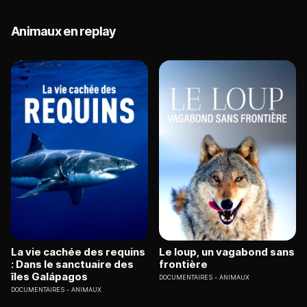
Animaux en replay
La vie cachée des requins
Le loup, un vagabond sans
: Dans le sanctuaire des
frontière
îles Galápagos
DOCUMENTAIRES
ANIMAUX
DOCUMENTAIRES
ANIMAUX