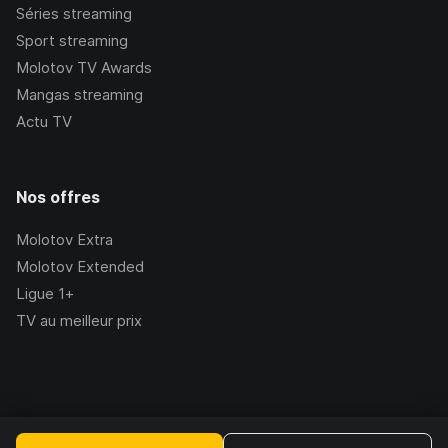
Séries streaming
Sport streaming
Molotov TV Awards
Mangas streaming
Actu TV
Nos offres
Molotov Extra
Molotov Extended
Ligue 1+
TV au meilleur prix
©Molotov
2026
, Version:
2.228.1