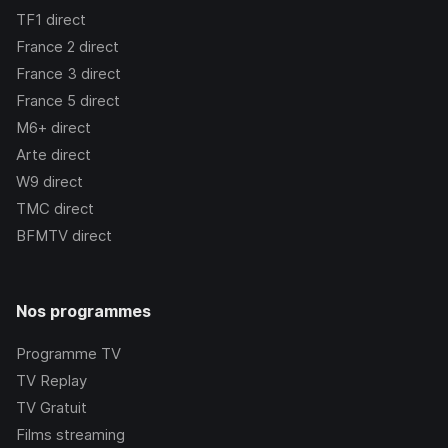
TF1
direct
France 2
direct
France 3
direct
France 5
direct
M6+
direct
Arte
direct
W9
direct
TMC
direct
BFMTV
direct
Nos programmes
Programme TV
TV Replay
TV Gratuit
Films streaming