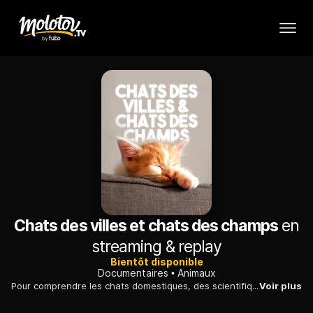
Chats des villes et chats des champs
en
streaming & replay
Bientôt disponible
Documentaires
Animaux
Pour comprendre les chats domestiques, des scientifiques en ont équipé une centaine de caméras et de GPS et les suivent en ville, dans un village et à la ferme.
Voir plus