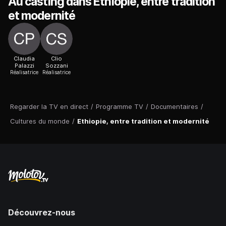
Au casting dans Ethiopie, entre tradition
et modernité
Claudia
Clio
Palazzi
Sozzani
Réalisatrice
Réalisatrice
Regarder la TV en direct
/
Programme TV
/
Documentaires
/
Cultures du monde
/
Ethiopie, entre tradition et modernité
Découvrez-nous