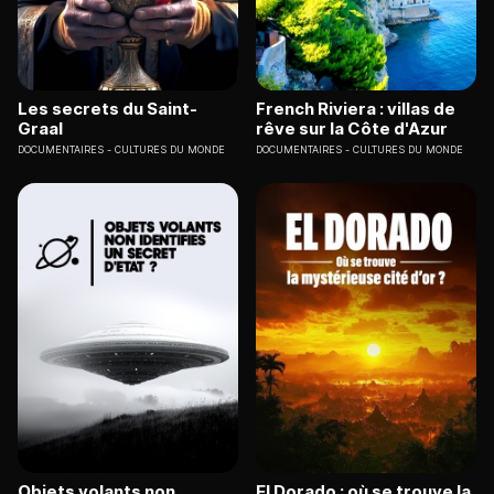
Les secrets du Saint-
French Riviera : villas de
Graal
rêve sur la Côte d'Azur
DOCUMENTAIRES
CULTURES DU MONDE
DOCUMENTAIRES
CULTURES DU MONDE
Objets volants non
El Dorado : où se trouve la