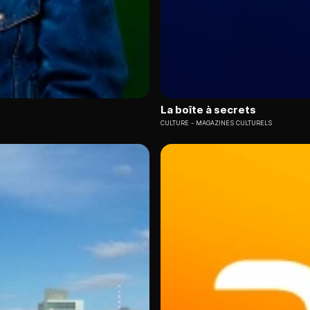
La boîte à secrets
CULTURE
MAGAZINES CULTURELS