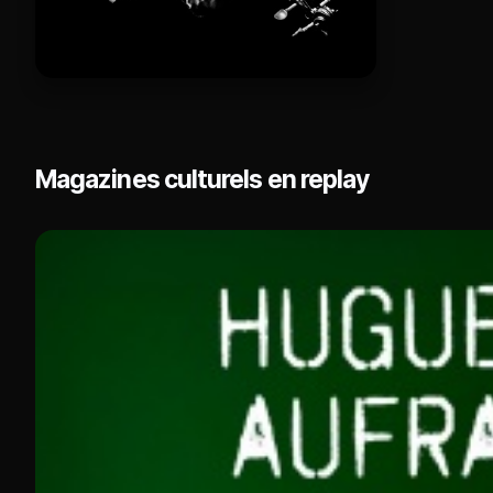
Magazines culturels en replay