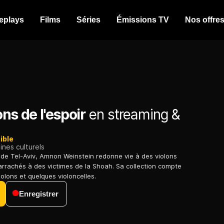
eplays
Films
Séries
Émissions TV
Nos offre
ons de l'espoir
en streaming &
ible
nes culturels
 de Tel-Aviv, Amnon Weinstein redonne vie à des violons
rachés à des victimes de la Shoah. Sa collection compte
iolons et quelques violoncelles.
Enregistrer