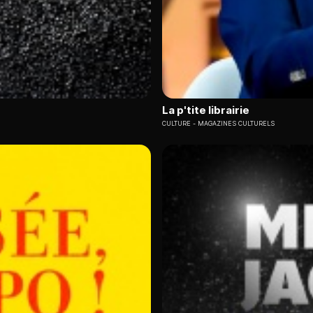
La p'tite librairie
CULTURE
MAGAZINES CULTURELS