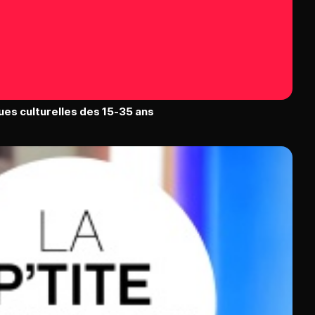
ues culturelles des 15-35 ans