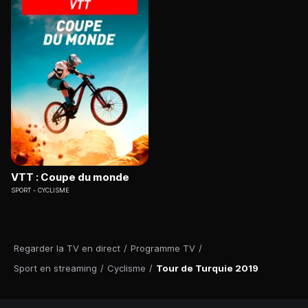
VTT : Coupe du monde
SPORT
CYCLISME
Regarder la TV en direct
/
Programme TV
/
Sport en streaming
/
Cyclisme
/
Tour de Turquie 2019