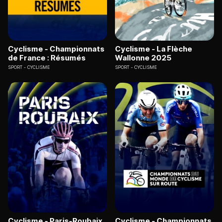
Cyclisme - Championnats
Cyclisme - La Flèche
de France : Résumés
Wallonne 2025
SPORT
CYCLISME
SPORT
CYCLISME
Cyclisme - Paris-Roubaix
Cyclisme - Championnats