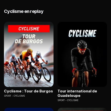
Cyclisme en replay
Cyclisme : Tour de Burgos
Tour international de
Guadeloupe
SPORT
CYCLISME
SPORT
CYCLISME