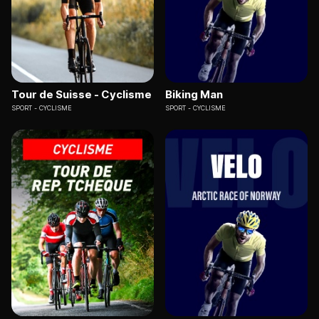
Tour de Suisse - Cyclisme
Biking Man
SPORT
CYCLISME
SPORT
CYCLISME