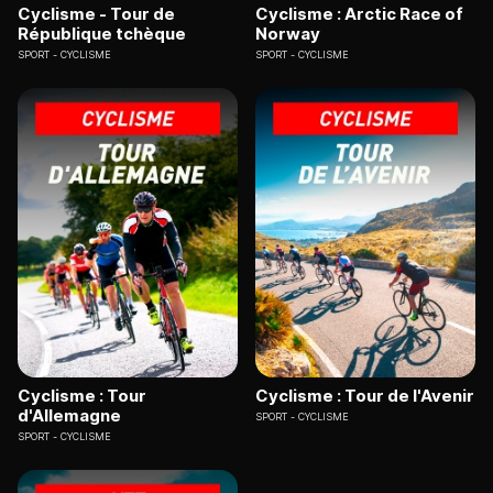
Cyclisme - Tour de
Cyclisme : Arctic Race of
République tchèque
Norway
SPORT
CYCLISME
SPORT
CYCLISME
Cyclisme : Tour
Cyclisme : Tour de l'Avenir
d'Allemagne
SPORT
CYCLISME
SPORT
CYCLISME