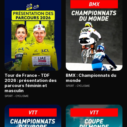
Tour de France - TDF
BMX : Championnats du
2026 : présentation des
monde
parcours féminin et
SPORT
CYCLISME
masculin
SPORT
CYCLISME