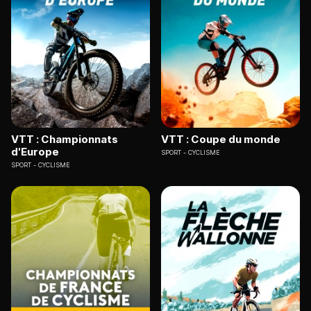
VTT : Championnats
VTT : Coupe du monde
d'Europe
SPORT
CYCLISME
SPORT
CYCLISME