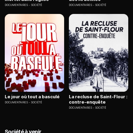
DOCUMENTAIRES
SOCIÉTÉ
DOCUMENTAIRES
SOCIÉTÉ
Le jour où tout a basculé
La recluse de Saint-Flour :
contre-enquête
DOCUMENTAIRES
SOCIÉTÉ
DOCUMENTAIRES
SOCIÉTÉ
Société à venir