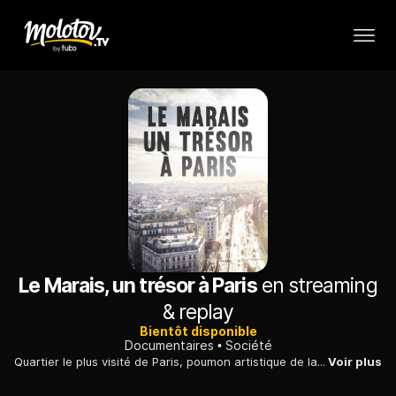
Le Marais, un trésor à Paris
en streaming
& replay
Bientôt disponible
Documentaires
Société
Quartier le plus visité de Paris, poumon artistique de la ville, le Marais s'enracine dans une capitale capricieuse qui l'a tantôt choyé, tantôt délaissé.
Voir plus