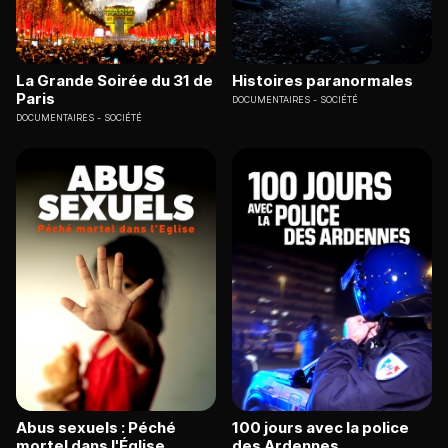
La Grande Soirée du 31 de
Histoires paranormales
Paris
DOCUMENTAIRES
SOCIÉTÉ
DOCUMENTAIRES
SOCIÉTÉ
Abus sexuels : Péché
100 jours avec la police
mortel dans l'Église
des Ardennes