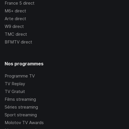
France 5
direct
M6+
direct
Arte
direct
W9
direct
TMC
direct
BFMTV
direct
Nos programmes
Programme TV
TV Replay
TV Gratuit
Films streaming
Séries streaming
Sport streaming
Molotov TV Awards