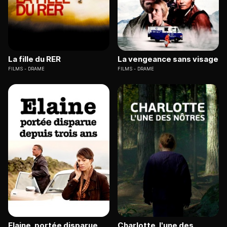
La fille du RER
La vengeance sans visage
FILMS
DRAME
FILMS
DRAME
Elaine, portée disparue
Charlotte, l'une des