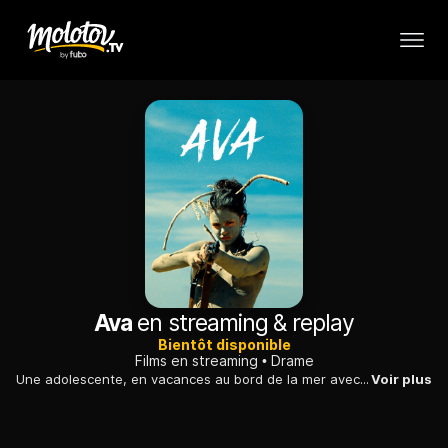
Ava
en streaming & replay
Bientôt disponible
Films en streaming
Drame
Une adolescente, en vacances au bord de la mer avec sa mère et qui vit ses premiers émois amoureux, apprend qu'elle va perdre la vue plus rapidement que prévu...
Voir plus