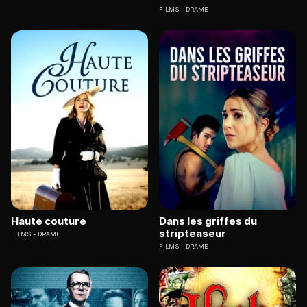
FILMS
DRAME
Haute couture
Dans les griffes du
stripteaseur
FILMS
DRAME
FILMS
DRAME