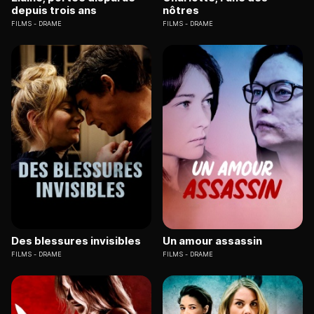
depuis trois ans
nôtres
FILMS
DRAME
FILMS
DRAME
Des blessures invisibles
Un amour assassin
FILMS
DRAME
FILMS
DRAME