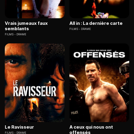
Vrais jumeaux faux
All in : La dernière carte
semblants
FILMS
DRAME
FILMS
DRAME
Le Ravisseur
A ceux qui nous ont
offensés
FILMS
DRAME