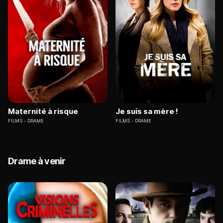
Maternité à risque
Je suis sa mère !
FILMS
DRAME
FILMS
DRAME
Drame à venir