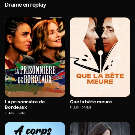
Drame en replay
La prisonnière de
Que la bête meure
Bordeaux
FILMS
DRAME
FILMS
DRAME