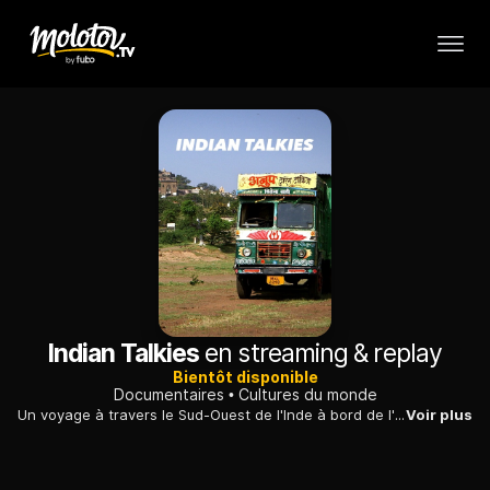
Indian Talkies
en streaming & replay
Bientôt disponible
Documentaires
Cultures du monde
Un voyage à travers le Sud-Ouest de l'Inde à bord de l'un des derniers «Touring talkies», des cinémas ambulants qui ont longtemps été la seule source de divertissement.
Voir plus