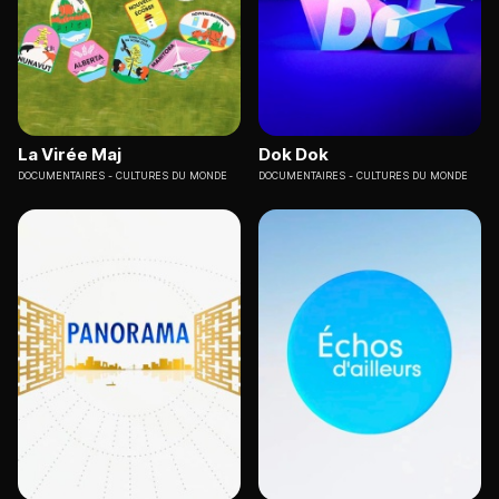
La Virée Maj
Dok Dok
DOCUMENTAIRES
CULTURES DU MONDE
DOCUMENTAIRES
CULTURES DU MONDE