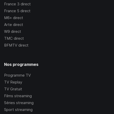
France 3
direct
France 5
direct
M6+
direct
Arte
direct
W9
direct
TMC
direct
BFMTV
direct
Nos programmes
Programme TV
TV Replay
TV Gratuit
Films streaming
Séries streaming
Sport streaming