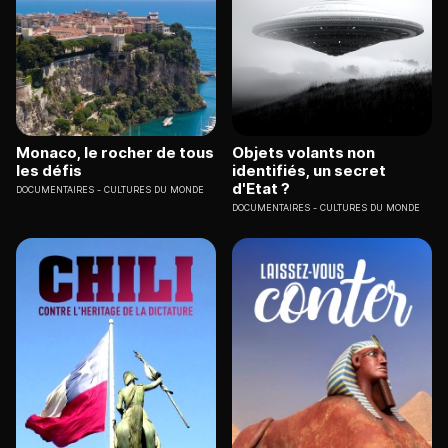
Monaco, le rocher de tous
Objets volants non
les défis
identifiés, un secret
d'Etat ?
DOCUMENTAIRES
CULTURES DU MONDE
DOCUMENTAIRES
CULTURES DU MONDE