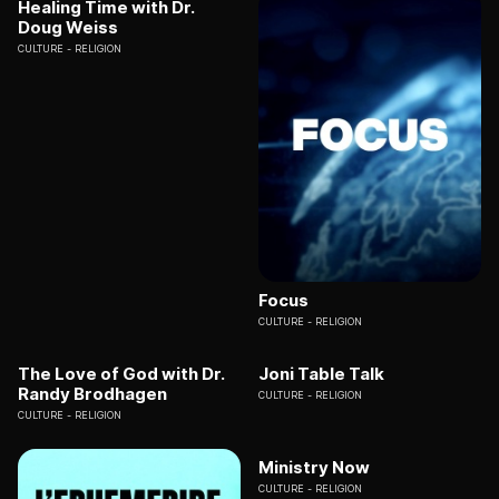
Healing Time with Dr.
Doug Weiss
CULTURE
RELIGION
Focus
CULTURE
RELIGION
The Love of God with Dr.
Joni Table Talk
Randy Brodhagen
CULTURE
RELIGION
CULTURE
RELIGION
Ministry Now
CULTURE
RELIGION