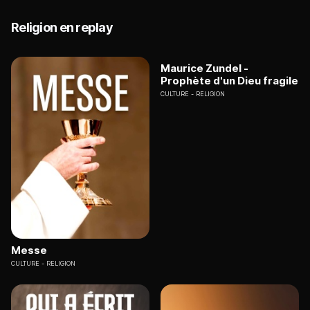
Religion en replay
Maurice Zundel -
Prophète d'un Dieu fragile
CULTURE
RELIGION
Messe
CULTURE
RELIGION