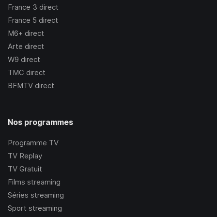
France 3
direct
France 5
direct
M6+
direct
Arte
direct
W9
direct
TMC
direct
BFMTV
direct
Nos programmes
Programme TV
TV Replay
TV Gratuit
Films streaming
Séries streaming
Sport streaming