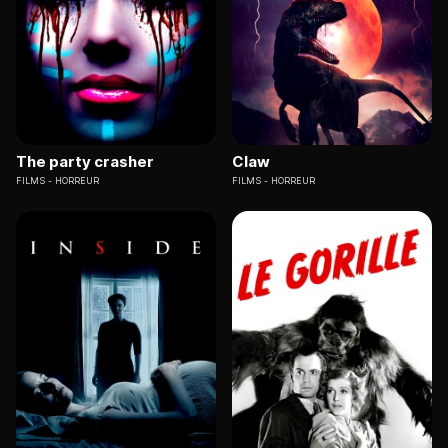
The party crasher
Claw
FILMS
HORREUR
FILMS
HORREUR