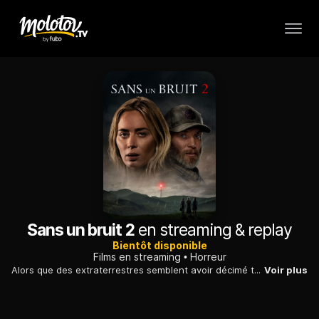
Sans un bruit 2
en streaming & replay
Bientôt disponible
Films en streaming
Horreur
Alors que des extraterrestres semblent avoir décimé toute l'espèce humaine, une famille tente de survivre sans faire de bruit et tombe sur des survivants.
Voir plus