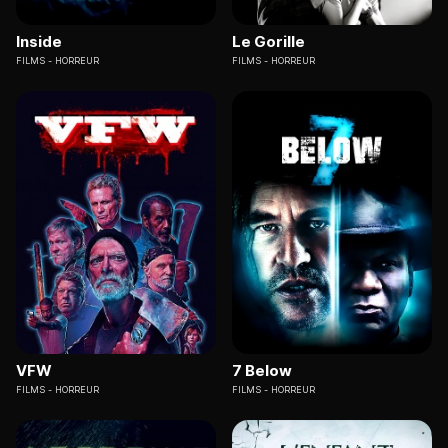
Inside
Le Gorille
FILMS
HORREUR
FILMS
HORREUR
VFW
7 Below
FILMS
HORREUR
FILMS
HORREUR