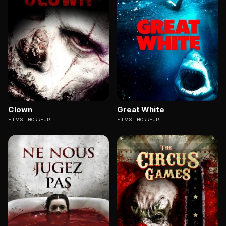
Clown
Great White
FILMS
HORREUR
FILMS
HORREUR