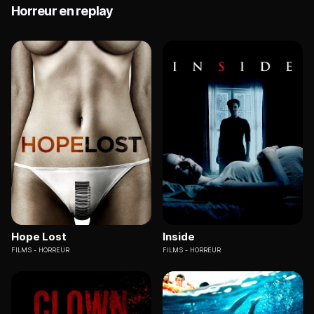
Horreur en replay
Hope Lost
Inside
FILMS
HORREUR
FILMS
HORREUR