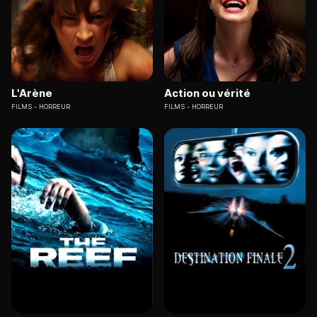
L'Arène
Action ou vérité
FILMS
HORREUR
FILMS
HORREUR