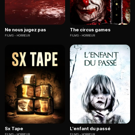
Ne nous jugez pas
The circus games
FILMS
HORREUR
FILMS
HORREUR
Sx Tape
L'enfant du passé
FILMS
HORREUR
FILMS
HORREUR