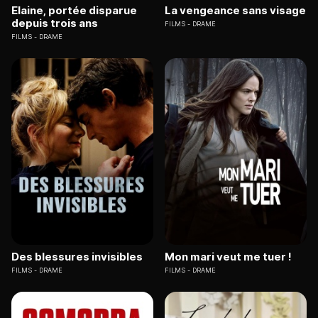
Elaine, portée disparue
La vengeance sans visage
depuis trois ans
FILMS
DRAME
FILMS
DRAME
Des blessures invisibles
Mon mari veut me tuer !
FILMS
DRAME
FILMS
DRAME