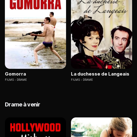
Gomorra
La duchesse de Langeais
FILMS
DRAME
FILMS
DRAME
Drame à venir