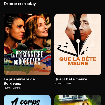
Drame en replay
La prisonnière de
Que la bête meure
Bordeaux
FILMS
DRAME
FILMS
DRAME