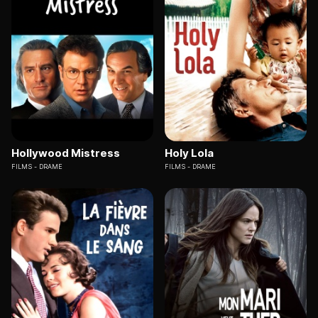
Hollywood Mistress
Holy Lola
FILMS
DRAME
FILMS
DRAME