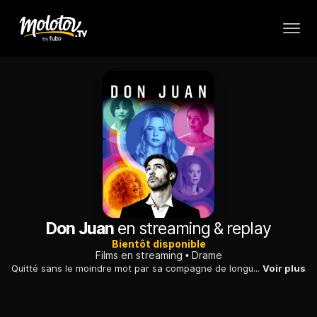
Don Juan
en streaming & replay
Bientôt disponible
Films en streaming
Drame
Quitté sans le moindre mot par sa compagne de longue date, un quadragénaire ne parvient pas à surmonter son chagrin, hanté par ses souvenirs heureux.
Voir plus