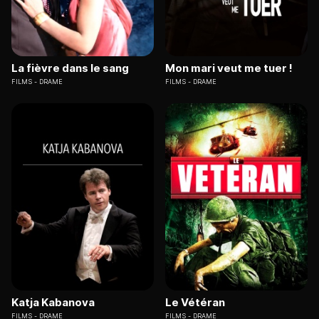
La fièvre dans le sang
Mon mari veut me tuer !
FILMS
DRAME
FILMS
DRAME
Katja Kabanova
Le Vétéran
FILMS
DRAME
FILMS
DRAME