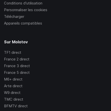
Conditions d’utilisation
Personnaliser les cookies
Télécharger
Appareils compatibles
Sur Molotov
TF1
direct
France 2
direct
France 3
direct
France 5
direct
M6+
direct
Arte
direct
W9
direct
TMC
direct
BFMTV
direct