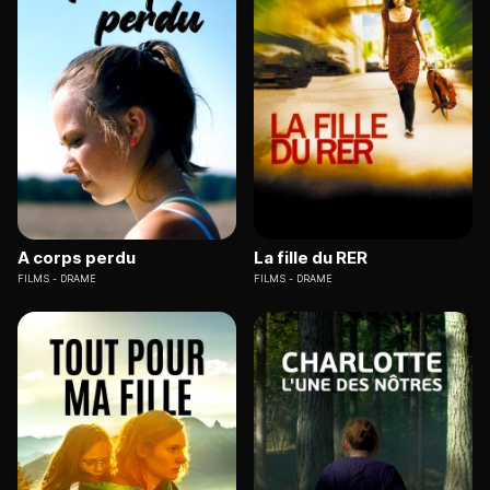
A corps perdu
La fille du RER
FILMS
DRAME
FILMS
DRAME