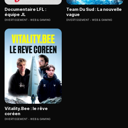
Documentaire LFL :
Team Du Sud : La nouvelle
équipe JL
vague
DIVERTISSEMENT
WEB & GAMING
DIVERTISSEMENT
WEB & GAMING
Vitality.Bee : le rêve
coréen
DIVERTISSEMENT
WEB & GAMING