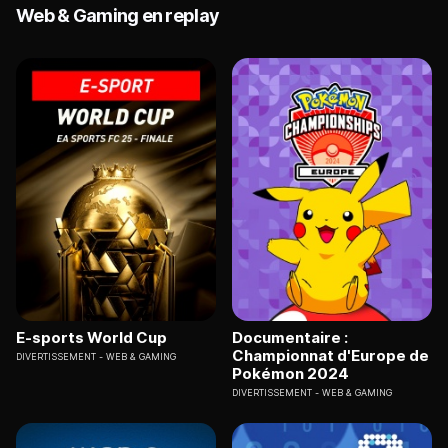
Web & Gaming en replay
E-sports World Cup
Documentaire :
Championnat d'Europe de
DIVERTISSEMENT
WEB & GAMING
Pokémon 2024
DIVERTISSEMENT
WEB & GAMING