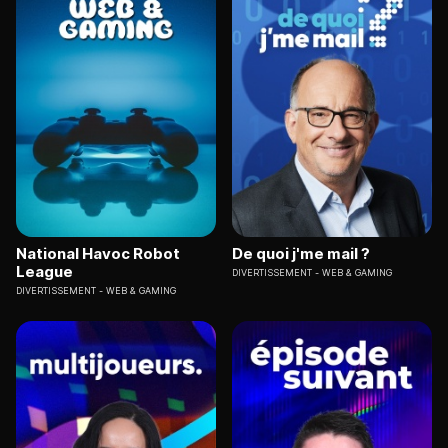
National Havoc Robot
De quoi j'me mail ?
League
DIVERTISSEMENT
WEB & GAMING
DIVERTISSEMENT
WEB & GAMING