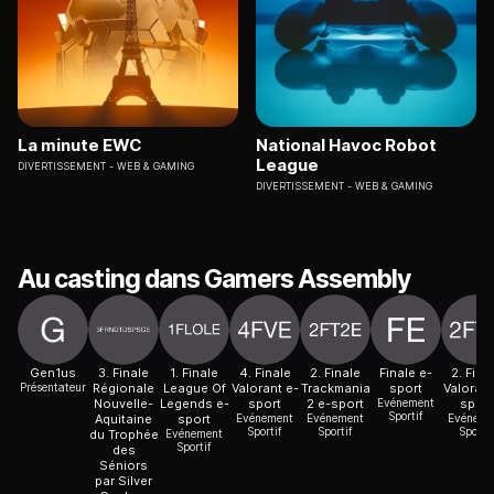
La minute EWC
National Havoc Robot
League
DIVERTISSEMENT
WEB & GAMING
DIVERTISSEMENT
WEB & GAMING
Au casting dans Gamers Assembly
Gen1us
3. Finale
1. Finale
4. Finale
2. Finale
Finale e-
2. Fina
Présentateur
Régionale
League Of
Valorant e-
Trackmania
sport
Valorant
Nouvelle-
Legends e-
sport
2 e-sport
Evénement
sport
Sportif
Aquitaine
sport
Evénement
Evénement
Evéneme
Sportif
Sportif
Sportif
du Trophée
Evénement
Sportif
des
Séniors
par Silver