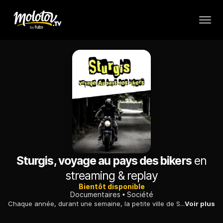
Sturgis, voyage au pays des bikers
en
streaming & replay
Bientôt disponible
Documentaires
Société
Chaque année, durant une semaine, la petite ville de Sturgis, dans le Dakota du Sud, accueille au beau milieu de l'été toute la planète biker.
Voir plus