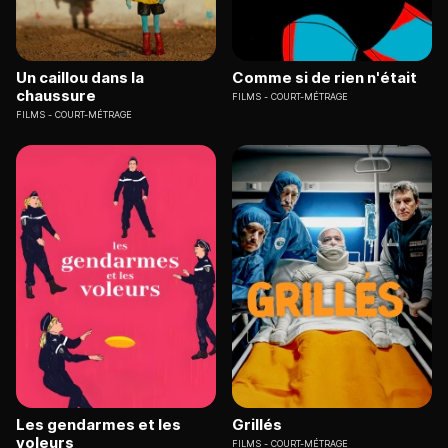
Un caillou dans la
Comme si de rien n'était
chaussure
FILMS
COURT-MÉTRAGE
FILMS
COURT-MÉTRAGE
Les gendarmes et les
Grillés
voleurs
FILMS
COURT-MÉTRAGE