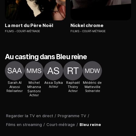
La mort du Père Noël
Nickel chrome
FILMS
COURT-MÉTRAGE
FILMS
COURT-MÉTRAGE
Au casting dans Bleu reine
Sarah Al
Michel
Assa Sylka
Raphaël
Médéric de
Atassi
Mhanna
Acteur
Thiéry
Watteville
Réalisateur
Santoni
Acteur
Scénariste
Acteur
Regarder la TV en direct
/
Programme TV
/
Films en streaming
/
Court-métrage
/
Bleu reine