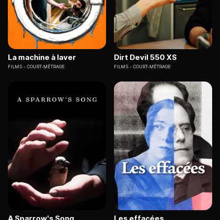
La machine à laver
Dirt Devil 550 XS
FILMS
COURT-MÉTRAGE
FILMS
COURT-MÉTRAGE
A Sparrow's Song
Les effacées