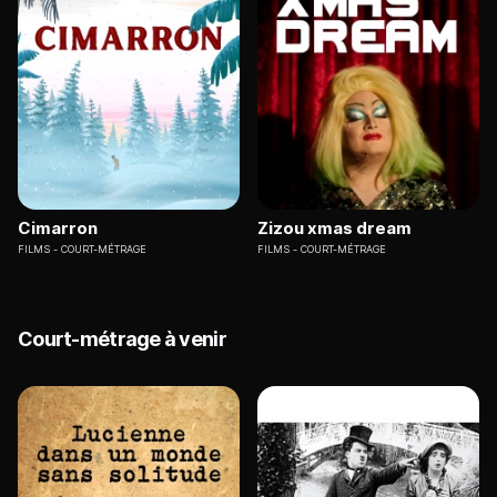
Cimarron
Zizou xmas dream
FILMS
COURT-MÉTRAGE
FILMS
COURT-MÉTRAGE
Court-métrage à venir