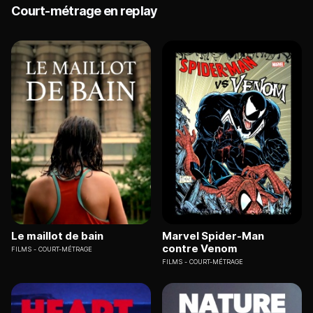
Court-métrage en replay
Le maillot de bain
Marvel Spider-Man
contre Venom
FILMS
COURT-MÉTRAGE
FILMS
COURT-MÉTRAGE