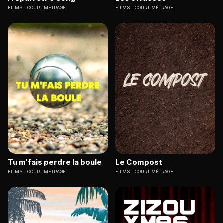
FILMS
COURT-MÉTRAGE
FILMS
COURT-MÉTRAGE
Tu m'fais perdre la boule
Le Compost
FILMS
COURT-MÉTRAGE
FILMS
COURT-MÉTRAGE