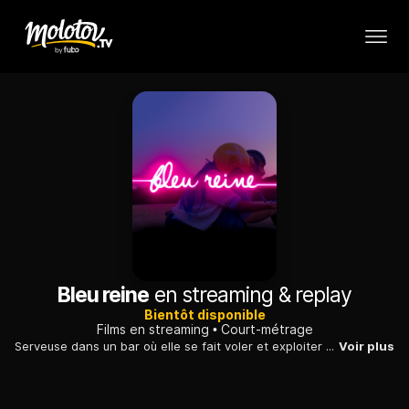
Bleu reine
en streaming & replay
Bientôt disponible
Films en streaming
Court-métrage
Serveuse dans un bar où elle se fait voler et exploiter par le patron, une jeune femme décide de récupérer son dû en organisant un faux braquage.
Voir plus