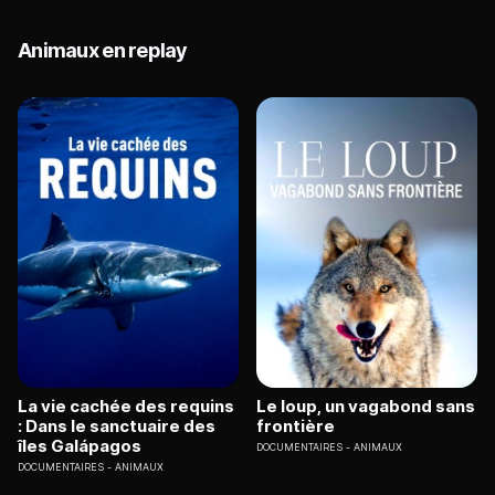
Animaux en replay
La vie cachée des requins
Le loup, un vagabond sans
: Dans le sanctuaire des
frontière
îles Galápagos
DOCUMENTAIRES
ANIMAUX
DOCUMENTAIRES
ANIMAUX