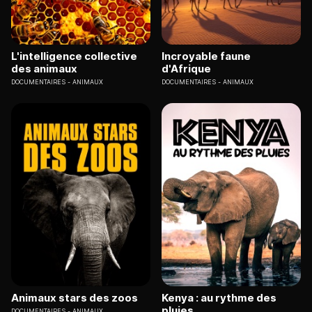
L'intelligence collective
Incroyable faune
des animaux
d'Afrique
DOCUMENTAIRES
ANIMAUX
DOCUMENTAIRES
ANIMAUX
Animaux stars des zoos
Kenya : au rythme des
pluies
DOCUMENTAIRES
ANIMAUX