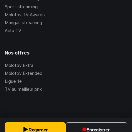
Sport streaming
Molotov TV Awards
Mangas streaming
Actu TV
Nos offres
Molotov Extra
Molotov Extended
Ligue 1+
TV au meilleur prix
©Molotov
2026
, Version:
2.228.1
Regarder
Enregistrer