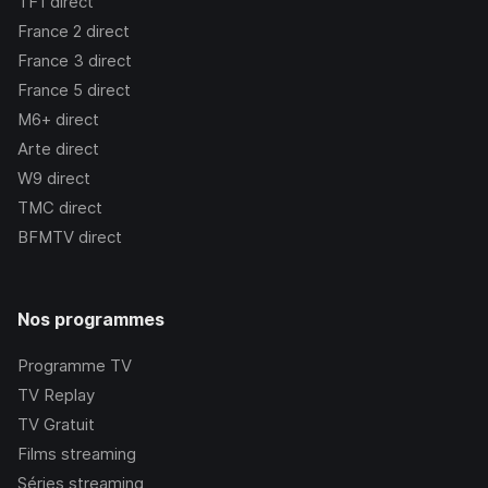
TF1
direct
France 2
direct
France 3
direct
France 5
direct
M6+
direct
Arte
direct
W9
direct
TMC
direct
BFMTV
direct
Nos programmes
Programme TV
TV Replay
TV Gratuit
Films streaming
Séries streaming