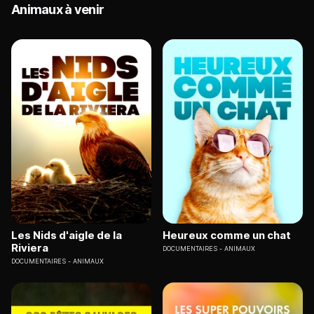
Animaux à venir
Les Nids d'aigle de la
Heureux comme un chat
Riviera
DOCUMENTAIRES
ANIMAUX
DOCUMENTAIRES
ANIMAUX