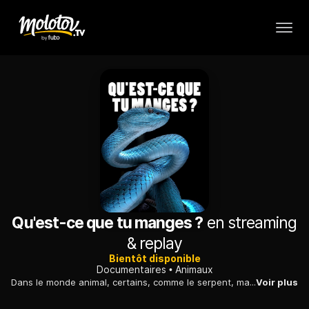
Qu'est-ce que tu manges ?
en streaming
& replay
Bientôt disponible
Documentaires
Animaux
Dans le monde animal, certains, comme le serpent, mangent beaucoup en une seule fois, puis peuvent jeuner plusieurs jours, voire plusieurs semaines.
Voir plus