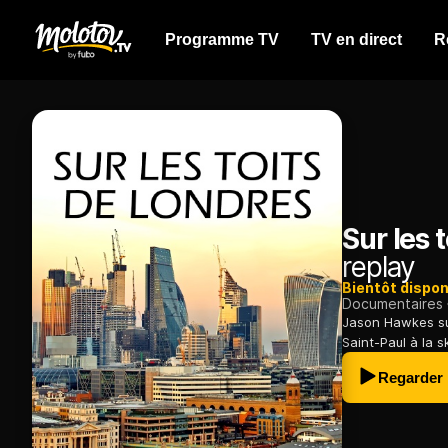
Programme TV
TV en direct
R
Sur les 
replay
Bientôt dispon
Documentaires
Jason Hawkes sur
Saint-Paul à la 
Regarder