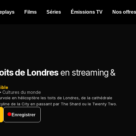
eplays
Films
Séries
Émissions TV
Nos offre
toits de Londres
en streaming &
ible
Cultures du monde
vole en hélicoptère les toits de Londres, de la cathédrale
skyline de la City en passant par The Shard ou le Twenty Two.
Enregistrer