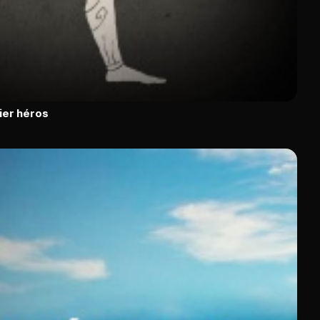
ier héros