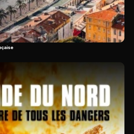
ançaise